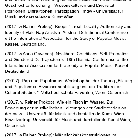
Geschlechterforschung. "Wissenskulturen und Diversität.
Positionen, Diffraktionen, Partizipation", mdw - Universität für
Musik und darstellende Kunst Wien
(2017, w Rainer Prokop): Keepin’ it real. Locality, Authenticity and
Identity of Male Rap Artists in Austria. 19th Biennial Conference
oft he International Association for the Study of Popular Music.
Kassel, Deutschland.
(2017, w Anna Gavanas): Neoliberal Conditions, Self-Promotion
and Gendered DJ Trajectories. 19th Biennial Conference of the
International Association for the Study of Popular Music. Kassel,
Deutschland.
(*2017): Rap und Populismus. Workshop bei der Tagung „Bildung
und Populismus. Erwachsenenbildung und die Tradition der
Cultural Studies.“, Volkshochschule Favoriten, Wien, Österreich.
(*2017, w Rainer Prokop): Wie ein Fisch im Wasser. Zur
Bewertung der musikalischen Leistungen der Studierenden an
der mdw – Universität für Musik und darstellende Kunst Wien.
Einzelvortrag. Universität für Musik und darstellende Kunst Wien,
Österreich.
(2017, w Rainer Prokop): Männlichkeitskonstruktionen im