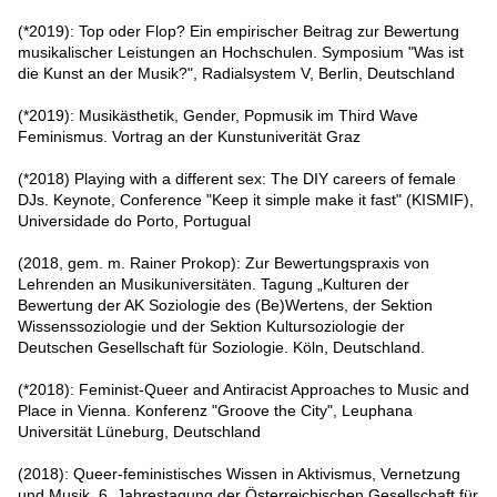
(*2019): Top oder Flop? Ein empirischer Beitrag zur Bewertung
musikalischer Leistungen an Hochschulen. Symposium "Was ist
die Kunst an der Musik?", Radialsystem V, Berlin, Deutschland
(*2019): Musikästhetik, Gender, Popmusik im Third Wave
Feminismus. Vortrag an der Kunstuniverität Graz
(*2018) Playing with a different sex: The DIY careers of female
DJs. Keynote, Conference "Keep it simple make it fast" (KISMIF),
Universidade do Porto, Portugual
(2018, gem. m. Rainer Prokop): Zur Bewertungspraxis von
Lehrenden an Musikuniversitäten. Tagung „Kulturen der
Bewertung der AK Soziologie des (Be)Wertens, der Sektion
Wissenssoziologie und der Sektion Kultursoziologie der
Deutschen Gesellschaft für Soziologie. Köln, Deutschland.
(*2018): Feminist-Queer and Antiracist Approaches to Music and
Place in Vienna. Konferenz "Groove the City", Leuphana
Universität Lüneburg, Deutschland
(2018): Queer-feministisches Wissen in Aktivismus, Vernetzung
und Musik. 6. Jahrestagung der Österreichischen Gesellschaft für