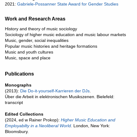
2021:
Gabriele-Possanner State Award for Gender Studies
Work and Research Areas
History and theory of music sociology
Sociology of higher music education and music labour markets
Music, gender, social inequalities
Popular music histories and heritage formations
Music and youth cultures
Music, space and place
Publications
Monographs
(2013):
Die Do-it-yourself-Karrieren der DJs
.
Über die Arbeit in elektronischen Musikszenen. Bielefeld:
transcript
Edited Collections
(2024, ed w Rainer Prokop):
Higher Music Education and
Employabilty in a Neoliberal World
.
London, New York:
Bloomsbury.