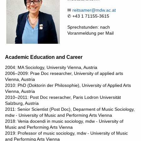
✉
reitsamer@mdw.ac.at
✆ +43 1 71155-3615
Sprechstunden: nach
Voranmeldung per Mail
Academic Education and Career
2004: MA Sociology, University Vienna, Austria
2006–2009: Prae Doc researcher, University of applied arts
Vienna, Austria
2010: PhD (Doktorin der Philosophie), University of Applied Arts
Vienna, Austria
2010–2011: Post Doc reseracher, Paris Lodron Universität
Salzburg, Austria
2011: Senior Scientist (Post Doc), Deparment of Music Sociology,
mdw - University of Music and Performing Arts Vienna
2018: Venia docendi in music sociology, mdw - University of
Music and Performing Arts Vienna
2019: Professor of music sociology, mdw - University of Music
and Performing Arts Vienna