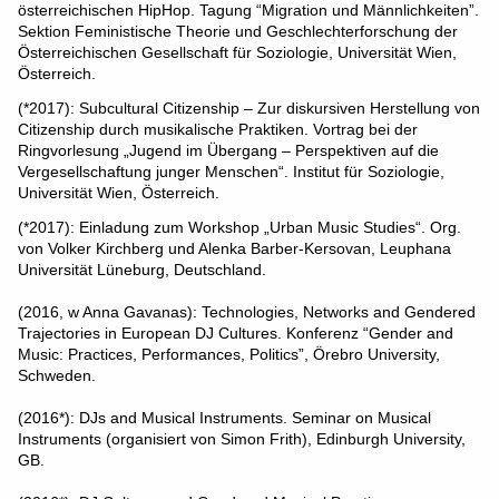
österreichischen HipHop. Tagung “Migration und Männlichkeiten”.
Sektion Feministische Theorie und Geschlechterforschung der
Österreichischen Gesellschaft für Soziologie, Universität Wien,
Österreich.
(*2017): Subcultural Citizenship – Zur diskursiven Herstellung von
Citizenship durch musikalische Praktiken. Vortrag bei der
Ringvorlesung „Jugend im Übergang – Perspektiven auf die
Vergesellschaftung junger Menschen“. Institut für Soziologie,
Universität Wien, Österreich.
(*2017): Einladung zum Workshop „Urban Music Studies“. Org.
von Volker Kirchberg und Alenka Barber-Kersovan, Leuphana
Universität Lüneburg, Deutschland.
(2016, w Anna Gavanas): Technologies, Networks and Gendered
Trajectories in European DJ Cultures. Konferenz “Gender and
Music: Practices, Performances, Politics”, Örebro University,
Schweden.
(2016*): DJs and Musical Instruments. Seminar on Musical
Instruments (organisiert von Simon Frith), Edinburgh University,
GB.