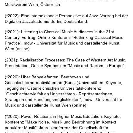
Musikverein Wien, Österreich.
(*2022): Eine intersektionale Perspektive auf Jazz. Vortrag bei der
Digitalen Jazzakademie Berlin, Deutschland.
(*2021): Listening to Classical Music Audiences in the 21st
Century. Vortrag, Online-Konferenz "Rethinking Classical Music
Practice", mdw - Universität für Musik und darstellende Kunst
Wien (online).
(2021): Racialisation Processes: The Case of Western Art Music.
Presentation, Online Symposium "Music and Racism in Europe".
(*2020): Über Babyelefanten, Beethoven und
Geschlechternormativitäten an (Kunst-)Universitäten. Keynote,
Tagung der Österreichischen Universitätskonferenz
"Geschlechtervielfalt an Universitäten - Repräsentationen,
Strategien und Handlungsmöglichkeiten", mdw - Universität für
Musik und darstellende Kunst Wien (online)
(*2020): Power Relations in Higher Music Education. Keynote,
Konferenz "Make Noise. Musik und Bedrohnung im Kontext
populärer Musik". Jahreskonferenz der Gesellschaft für