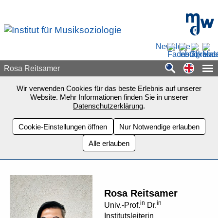
Zum Seiteninhalt springen
mdw - H
Newsletter
Switch
Rosa Reitsamer
Wir verwenden Cookies für das beste Erlebnis auf unserer
Website. Mehr Informationen finden Sie in unserer
Datenschutzerklärung
.
Cookie-Einstellungen öffnen
Nur Notwendige erlauben
Alle erlauben
Rosa Reitsamer
in
in
Univ.-Prof.
Dr.
Institutsleiterin