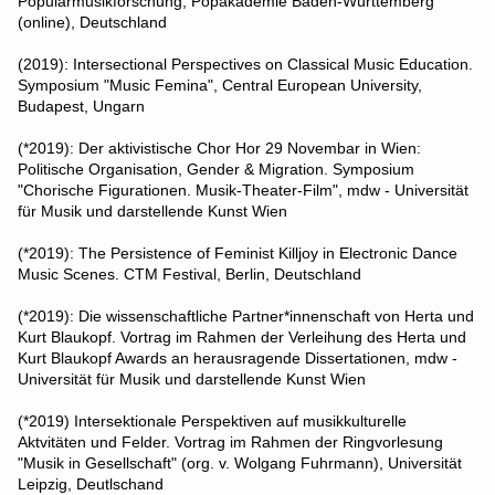
Popularmusikforschung, Popakademie Baden-Württemberg
(online), Deutschland
(2019): Intersectional Perspectives on Classical Music Education.
Symposium "Music Femina", Central European University,
Budapest, Ungarn
(*2019): Der aktivistische Chor Hor 29 Novembar in Wien:
Politische Organisation, Gender & Migration. Symposium
"Chorische Figurationen. Musik-Theater-Film", mdw - Universität
für Musik und darstellende Kunst Wien
(*2019): The Persistence of Feminist Killjoy in Electronic Dance
Music Scenes. CTM Festival, Berlin, Deutschland
(*2019): Die wissenschaftliche Partner*innenschaft von Herta und
Kurt Blaukopf. Vortrag im Rahmen der Verleihung des Herta und
Kurt Blaukopf Awards an herausragende Dissertationen, mdw -
Universität für Musik und darstellende Kunst Wien
(*2019) Intersektionale Perspektiven auf musikkulturelle
Aktvitäten und Felder. Vortrag im Rahmen der Ringvorlesung
"Musik in Gesellschaft" (org. v. Wolgang Fuhrmann), Universität
Leipzig, Deutlschand