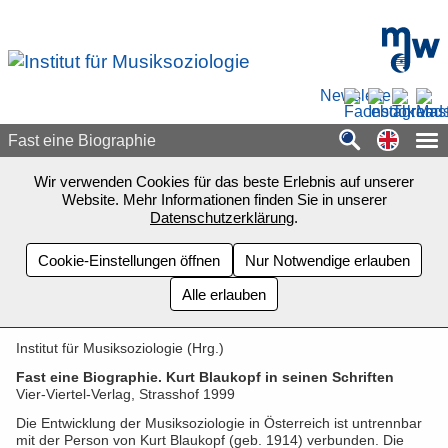
Zum Seiteninhalt springen
mdw - H
Newsletter
Switch
Fast eine Biographie
Wir verwenden Cookies für das beste Erlebnis auf unserer
Website. Mehr Informationen finden Sie in unserer
Datenschutzerklärung
.
Cookie-Einstellungen öffnen
Nur Notwendige erlauben
Alle erlauben
Institut für Musiksoziologie (Hrg.)
Fast eine Biographie. Kurt Blaukopf in seinen Schriften
Vier-Viertel-Verlag, Strasshof 1999
Die Entwicklung der Musiksoziologie in Österreich ist untrennbar
mit der Person von Kurt Blaukopf (geb. 1914) verbunden. Die