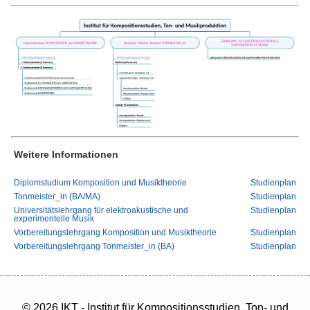
Weitere Informationen
Diplomstudium Komposition und Musiktheorie
Studienplan
Tonmeister_in (BA/MA)
Studienplan
Universitätslehrgang für elektroakustische und
Studienplan
experimentelle Musik
Vorbereitungslehrgang Komposition und Musiktheorie
Studienplan
Vorbereitungslehrgang Tonmeister_in (BA)
Studienplan
© 2026 IKT - Institut für Kompositionsstudien, Ton- und