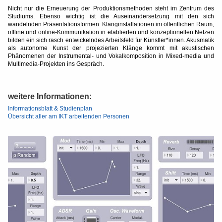
Nicht nur die Erneuerung der Produktionsmethoden steht im Zentrum des
Studiums. Ebenso wichtig ist die Auseinandersetzung mit den sich
wandelnden Präsentationsformen: Klanginstallationen im öffentlichen Raum,
offline und online-Kommunikation in etablierten und konzeptionellen Netzen
bilden ein sich rasch entwickelndes Arbeitsfeld für Künstler*innen. Akusmatik
als autonome Kunst der projezierten Klänge kommt mit akustischen
Phänomenen der Instrumental- und Vokalkomposition in Mixed-media und
Multimedia-Projekten ins Gespräch.
weitere Informationen:
Informationsblatt & Studienplan
Übersicht aller am IKT arbeitenden Personen