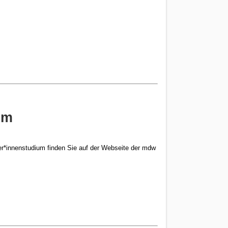
u m
r*innenstudium finden Sie auf der Webseite der mdw