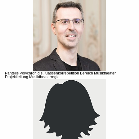
Pantelis Polychronidis, Klassenkorrepetition Bereich Musiktheater,
Projektleitung Musiktheaterregie