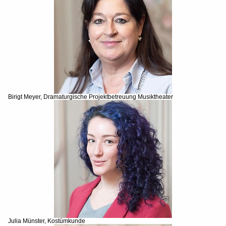
Birigt Meyer, Dramaturgische Projektbetreuung Musiktheater
Julia Münster, Kostümkunde