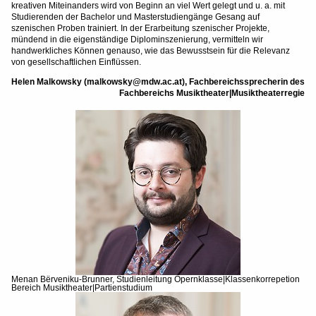
kreativen Miteinanders wird von Beginn an viel Wert gelegt und u. a. mit
Studierenden der Bachelor und Masterstudiengänge Gesang auf
szenischen Proben trainiert. In der Erarbeitung szenischer Projekte,
mündend in die eigenständige Diplominszenierung, vermitteln wir
handwerkliches Können genauso, wie das Bewusstsein für die Relevanz
von gesellschaftlichen Einflüssen.
Helen Malkowsky (malkowsky@mdw.ac.at), Fachbereichssprecherin des
Fachbereichs Musiktheater|Musiktheaterregie
Menan Bërveniku-Brunner, Studienleitung Opernklasse|Klassenkorrepetion
Bereich Musiktheater|Partienstudium