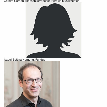
Chihiro Gordon, Klassenkorrepetion Bereich Musiktheater
Isabel-Bettina Hornung, Fundus