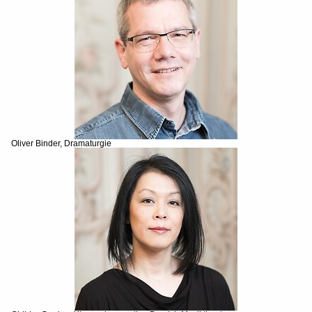
Oliver Binder, Dramaturgie