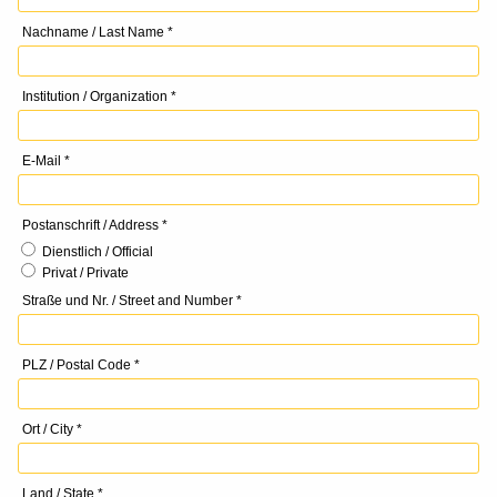
Nachname / Last Name *
Institution / Organization *
E-Mail *
Postanschrift / Address *
Dienstlich / Official
Privat / Private
Straße und Nr. / Street and Number *
PLZ / Postal Code *
Ort / City *
Land / State *