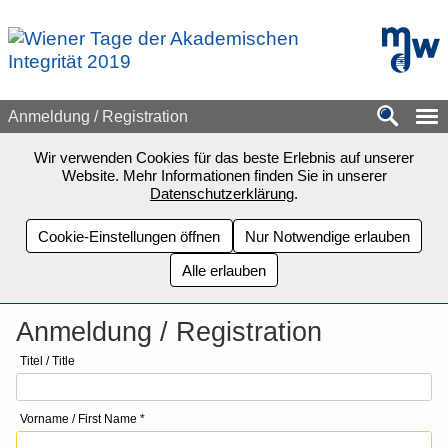
Zum Seiteninhalt springen
mdw - H
Anmeldung / Registration
Wir verwenden Cookies für das beste Erlebnis auf unserer
Website. Mehr Informationen finden Sie in unserer
Datenschutzerklärung
.
Cookie-Einstellungen öffnen
Nur Notwendige erlauben
Alle erlauben
Anmeldung / Registration
Titel / Title
Vorname / First Name *