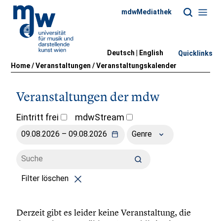
mdwMediathek
Deutsch |
English
Quicklinks
Home
/
Veranstaltungen
/
Veranstaltungskalender
Veranstaltungen der mdw
Eintritt frei
mdwStream
Genre
Filter löschen
Derzeit gibt es leider keine Veranstaltung, die