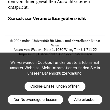
den von Ihnen gewählten Auswahlkriterien
entspricht.
Zurück zur Veranstaltungsübersicht
© 2026 mdw – Universität für Musik und darstellende Kunst
Wien
Anton-von-Webern-Platz 1, 1030 Wien,
T +43 1 711 55
Impressum
|
Datenschutz
|
Cookie-Einstellungen
Wir verwenden Cookies für das beste Erlebnis auf
unserer Website. Mehr Informationen finden Sie in
unserer
Datenschutzerklärung
.
Cookie-Einstellungen öffnen
Nur Notwendige erlauben
Alle erlauben