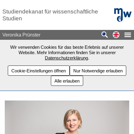
Zum Seiteninhalt springen
mdw - H
Studiendekanat für wissenschaftliche
Studien
Switch
Veronika Prünster
Wir verwenden Cookies für das beste Erlebnis auf unserer
Website. Mehr Informationen finden Sie in unserer
Datenschutzerklärung
.
Cookie-Einstellungen öffnen
Nur Notwendige erlauben
Alle erlauben