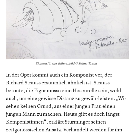
Skizzen für das Bühnenbild © Selina Traun
In der Oper kommt auch ein Komponist vor, der
Richard Strauss erstaunlich ähnlich ist. Strauss
betonte, die Figur müsse eine Hosenrolle sein, wohl
auch, um eine gewisse Distanz zu gewährleisten. „Wir
sehen keinen Grund, aus einer jungen Frau einen
jungen Mann zu machen. Heute gibt es doch längst
Komponistinnen“, erklärt Sturminger seinen
zeitgenössischen Ansatz. Verhandelt werden für ihn