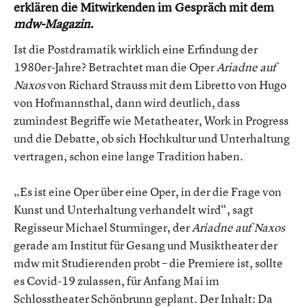
erklären die Mitwirkenden im Gespräch mit dem
mdw-Magazin.
Ist die Postdramatik wirklich eine Erfindung der
1980er-Jahre? Betrachtet man die Oper
Ariadne auf
Naxos
von Richard Strauss mit dem Libretto von Hugo
von Hofmannsthal, dann wird deutlich, dass
zumindest Begriffe wie Metatheater, Work in Progress
und die Debatte, ob sich Hochkultur und Unterhaltung
vertragen, schon eine lange Tradition haben.
„Es ist eine Oper über eine Oper, in der die Frage von
Kunst und Unterhaltung verhandelt wird“, sagt
Regisseur Michael Sturminger, der
Ariadne auf Naxos
gerade am Institut für Gesang und Musiktheater der
mdw mit Studierenden probt – die Premiere ist, sollte
es Covid-19 zulassen, für Anfang Mai im
Schlosstheater Schönbrunn geplant. Der Inhalt: Da