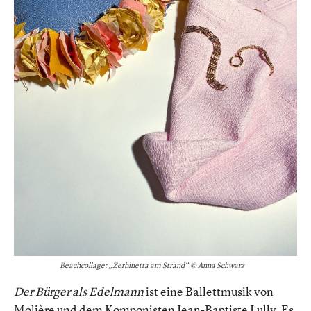
Beachcollage: „Zerbinetta am Strand“ © Anna Schwarz
Der Bürger als Edelmann
ist eine Ballettmusik von
Molière und dem Komponisten Jean-Baptiste Lully. Es