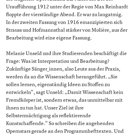
Uraufführung 1912 unter der Regie von Max Reinhardt
floppte der vierstündige Abend. Er war zu langatmig.
In der zweiten Fassung von 1916 emanzipierten sich
Strauss und Hofmannsthal stärker von Molière, aus der
Bearbeitung wird eine eigene Fassung.
Melanie Unseld und ihre Studierenden beschäftigt die
Frage: Was ist Interpretation und Bearbeitung?
Zukünftige Sänger_innen, also Leute aus der Praxis,
werden da an die Wissenschaft herangeführt. „Sie
sollen lernen, eigenständig Ideen zu Stoffen zu
entwickeln“, sagt Unseld: „Damit Wissenschaft kein
Fremdkörper ist, sondern etwas, das unmittelbar mit
ihnen zu tun hat. Unser Ziel ist ihre
Selbstermächtigung als reflektierende
Kunstschaffende.“ So schreiben die angehenden
Opernstars gerade an den Programmhefttexten. Und