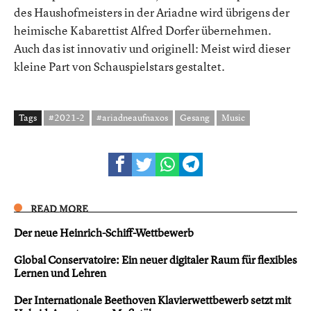
des Haushofmeisters in der Ariadne wird übrigens der
heimische Kabarettist Alfred Dorfer übernehmen.
Auch das ist innovativ und originell: Meist wird dieser
kleine Part von Schauspielstars gestaltet.
Tags
#2021-2
#ariadneaufnaxos
Gesang
Music
READ MORE
Der neue Heinrich-Schiff-Wettbewerb
Global Conservatoire: Ein neuer digitaler Raum für flexibles
Lernen und Lehren
Der Internationale Beethoven Klavierwettbewerb setzt mit