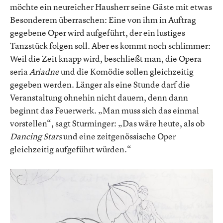
möchte ein neureicher Hausherr seine Gäste mit etwas
Besonderem überraschen: Eine von ihm in Auftrag
gegebene Oper wird aufgeführt, der ein lustiges
Tanzstück folgen soll. Aber es kommt noch schlimmer:
Weil die Zeit knapp wird, beschließt man, die Opera
seria
Ariadne
und die Komödie sollen gleichzeitig
gegeben werden. Länger als eine Stunde darf die
Veranstaltung ohnehin nicht dauern, denn dann
beginnt das Feuerwerk. „Man muss sich das einmal
vorstellen“, sagt Sturminger: „Das wäre heute, als ob
Dancing Stars
und eine zeitgenössische Oper
gleichzeitig aufgeführt würden.“