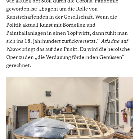
wie aktuell der Stoff durch die Corona-Pandemie
geworden ist: „Es geht um die Rolle von
Kunstschaffenden in der Gesellschaft. Wenn die
Politik aktuell Kunst mit Bordellen und
Paintballanlagen in einen Topf wirft, dann fühlt man
sich ins 18. Jahrhundert zurückversetzt.“
Ariadne auf
Naxos
bringt das auf den Punkt. Da wird die heroische
Oper zu den „die Verdauung fördernden Genüssen“
gerechnet.