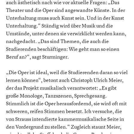
auch ästhetisch nach wie vor aktuelle Fragen: „Das
Theater und die Oper sind angewandte Künste. In der
Unterhaltung muss auch Kunst sein. Und in der Kunst
Unterhaltung.“ Ständig wird über Musik und die
Umstände, unter denen sie verwirklicht werden kann,
nachgedacht. „Das sind Themen, die auch die
Studierenden beschäftigen: Wie geht man so einen
Beruf an?“, sagt Sturminger.
„Die Oper ist ideal, weil die Studierenden daran so viel
lernen können“, betont auch Christoph Ulrich Meier,
der das Projekt musikalisch verantwortet: „Es gibt
große Monologe, Tanzszenen, Sprechgesang.
Stimmlich ist die Oper herausfordernd, sie wird oft mit
schweren, reifen Stimmen besetzt. Ich versuche, die
von Strauss intendierte kammermusikalische Seite in
den Vordergrund zu stellen.“ Zugleich staunt Meier,