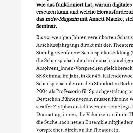
Wie das funktioniert hat, warum digitale
ersetzen kann und welche Herausforderung
das
mdw-Magazin
mit Annett Matzke, ste
Seminar.
Bis vor wenigen Jahren vereinbarten Schaus
Abschlussjahrgangs direkt mit den Theatern.
Ständige Konferenz Schauspielausbildung (SK
die Schauspielschulen im deutschsprachige
Absolvent_innen-Vorsprechen gleichberechtig
SKS einmal im Jahr, in der 46. Kalenderwoc
Schauspielschulen an den Standorten Berlin
2004 als Professorin für Sprachgestaltung a
Deutschen Bühnenverein müssen für eine 
straffer Zeitplan erstellt werden – eine log
Dramaturg_innen, die Vakanzen an ihren Th
die Suche nach neuen Ensemblemitgliedern 
Vorsprechen direkt an ihr Theater ein.