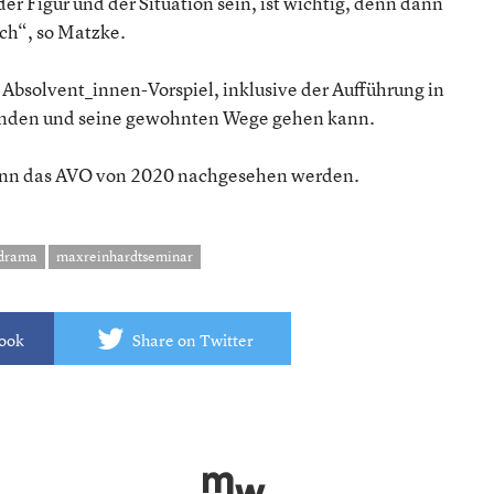
der Figur und der Situation sein, ist wichtig, denn dann
sch“, so Matzke.
s Absolvent_innen-Vorspiel, inklusive der Aufführung in
finden und seine gewohnten Wege gehen kann.
nn das AVO von 2020 nachgesehen werden.
drama
maxreinhardtseminar
book
Share on Twitter