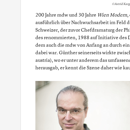
©Astrid Karg
200 Jahre mdw und 30 Jahre
Wien Modern
,
ausführlich über Nachwuchsarbeit im Feld 
Schweizer, der zuvor Chefdramaturg der Phi
des renommierten, 1988 auf Initiative des 
dem auch die mdw von Anfang an durch ein 
dabei war. Günther seinerseits wirkte zwi
austria), wo er unter anderem das umfassen
herausgab, er kennt die Szene daher wie ka