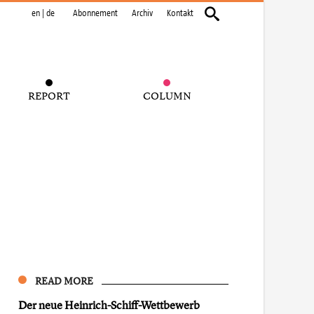
en
|
de
Abonnement
Archiv
Kontakt
REPORT
COLUMN
READ MORE
Der neue Heinrich-Schiff-Wettbewerb