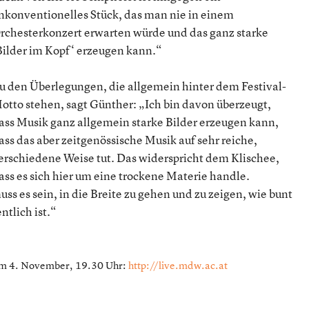
nkonventionelles Stück, das man nie in einem
rchesterkonzert erwarten würde und das ganz starke
Bilder im Kopf‘ erzeugen kann.“
u den Überlegungen, die allgemein hinter dem Festival-
otto stehen, sagt Günther: „Ich bin davon überzeugt,
ass Musik ganz allgemein starke Bilder erzeugen kann,
ass das aber zeitgenössische Musik auf sehr reiche,
erschiedene Weise tut. Das widerspricht dem Klischee,
ass es sich hier um eine trockene Materie handle.
ss es sein, in die Breite zu gehen und zu zeigen, wie bunt
ntlich ist.“
m 4. November, 19.30 Uhr:
http://live.mdw.ac.at