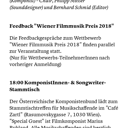
(Komponist) – Chair, Philipp Mosser
(Sounddesigner) und Bernhard Schmid (Editor)
Feedback "Wiener Filmmusik Preis 2018"
Die Feedbackgespräche zum Wettbewerb
"Wiener Filmmusik Preis 2018" finden parallel
zur Veranstaltung statt.
(Nur für Wettbewerbs-TeilnehmerInnen nach
vorheriger Anmeldung)
18:00 KomponistInnen- & Songwriter-
Stammtisch
Der Österreichische Komponistenbund lädt zum
Stammtischtreffen für Musikschaffende im "Café
Zartl" (Rasumovskygasse 7, 1030 Wien).
"Special Guest" ist Filmkomponist Marius
Ruhland. Alle Musikschaffenden sind herzlich