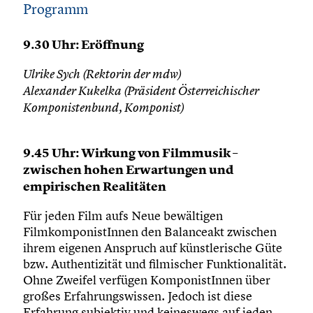
Programm
9.30 Uhr: Eröffnung
Ulrike Sych (Rektorin der mdw)
Alexander Kukelka (Präsident Österreichischer
Komponistenbund, Komponist)
9.45 Uhr: Wirkung von Filmmusik –
zwischen hohen Erwartungen und
empirischen Realitäten
Für jeden Film aufs Neue bewältigen
FilmkomponistInnen den Balanceakt zwischen
ihrem eigenen Anspruch auf künstlerische Güte
bzw. Authentizität und filmischer Funktionalität.
Ohne Zweifel verfügen KomponistInnen über
großes Erfahrungswissen. Jedoch ist diese
Erfahrung subjektiv und keineswegs auf jeden