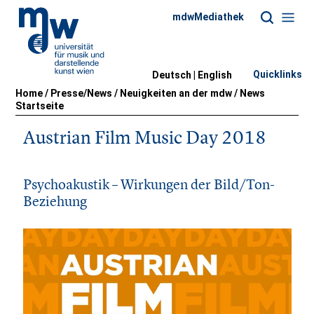
mdwMediathek
Quicklinks
Deutsch |
English
Home
/
Presse/News
/
Neuigkeiten an der mdw
/
News
Startseite
Austrian Film Music Day 2018
Psychoakustik – Wirkungen der Bild/Ton-
Beziehung