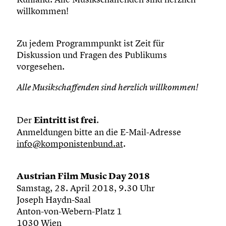
willkommen!
Zu jedem Programmpunkt ist Zeit für
Diskussion und Fragen des Publikums
vorgesehen.
Alle Musikschaffenden sind herzlich willkommen!
Der
Eintritt ist frei
.
Anmeldungen bitte an die E-Mail-Adresse
info@komponistenbund.at
.
Austrian Film Music Day 2018
Samstag, 28. April 2018, 9.30 Uhr
Joseph Haydn-Saal
Anton-von-Webern-Platz 1
1030 Wien