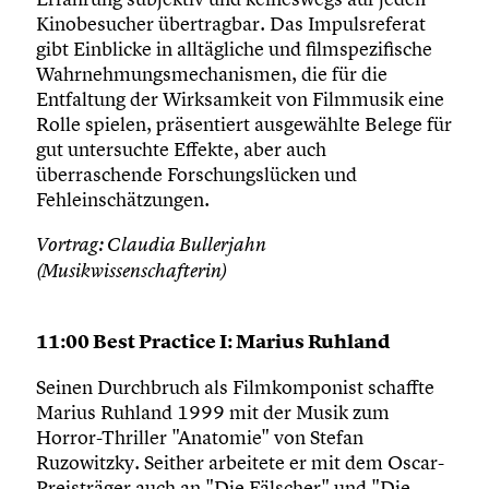
Kinobesucher übertragbar. Das Impulsreferat
gibt Einblicke in alltägliche und filmspezifische
Wahrnehmungsmechanismen, die für die
Entfaltung der Wirksamkeit von Filmmusik eine
Rolle spielen, präsentiert ausgewählte Belege für
gut untersuchte Effekte, aber auch
überraschende Forschungslücken und
Fehleinschätzungen.
Vortrag: Claudia Bullerjahn
(Musikwissenschafterin)
11:00 Best Practice I: Marius Ruhland
Seinen Durchbruch als Filmkomponist schaffte
Marius Ruhland 1999 mit der Musik zum
Horror-Thriller "Anatomie" von Stefan
Ruzowitzky. Seither arbeitete er mit dem Oscar-
Preisträger auch an "Die Fälscher" und "Die