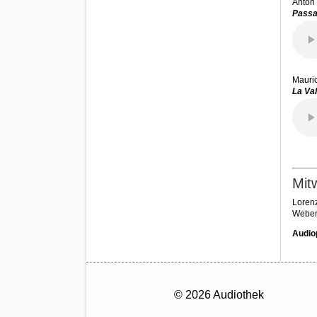
Anton
Passa
Mauri
La Va
Mit
Lorenz
Weber
Audio
© 2026 Audiothek