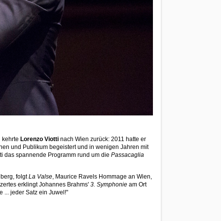
 kehrte
Lorenzo Viotti
nach Wien zurück: 2011 hatte er
nnen und Publikum begeistert und in wenigen Jahren mit
otti das spannende Programm rund um die
Passacaglia
berg, folgt
La Valse
, Maurice Ravels Hommage an Wien,
nzertes erklingt Johannes Brahms'
3. Symphonie
am Ort
.. jeder Satz ein Juwel!"