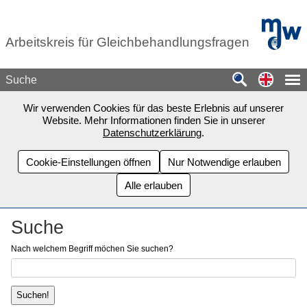
Zum Seiteninhalt springen
mdw - H
Arbeitskreis für Gleichbehandlungsfragen
Switch
Suche
Wir verwenden Cookies für das beste Erlebnis auf unserer
Website. Mehr Informationen finden Sie in unserer
Datenschutzerklärung
.
Cookie-Einstellungen öffnen
Nur Notwendige erlauben
Alle erlauben
Suche
Nach welchem Begriff möchen Sie suchen?