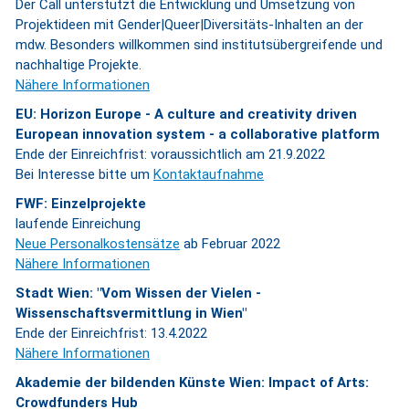
Der Call unterstützt die Entwicklung und Umsetzung von
Projektideen mit Gender|Queer|Diversitäts-Inhalten an der
mdw. Besonders willkommen sind institutsübergreifende und
nachhaltige Projekte.
Nähere Informationen
EU: Horizon Europe - A culture and creativity driven
European innovation system - a collaborative platform
Ende der Einreichfrist: voraussichtlich am 21.9.2022
Bei Interesse bitte um
Kontaktaufnahme
FWF: Einzelprojekte
laufende Einreichung
Neue Personalkostensätze
ab Februar 2022
Nähere Informationen
Stadt Wien: "Vom Wissen der Vielen -
Wissenschaftsvermittlung in Wien"
Ende der Einreichfrist: 13.4.2022
Nähere Informationen
Akademie der bildenden Künste Wien: Impact of Arts:
Crowdfunders Hub