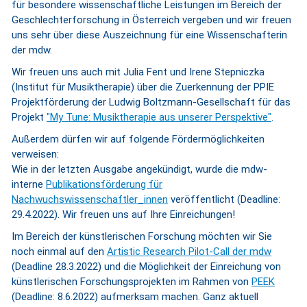
für besondere wissenschaftliche Leistungen im Bereich der
Geschlechterforschung in Österreich vergeben und wir freuen
uns sehr über diese Auszeichnung für eine Wissenschafterin
der mdw.
Wir freuen uns auch mit Julia Fent und Irene Stepniczka
(Institut für Musiktherapie) über die Zuerkennung der PPIE
Projektförderung der Ludwig Boltzmann-Gesellschaft für das
Projekt
"My Tune: Musiktherapie aus unserer Perspektive"
.
Außerdem dürfen wir auf folgende Fördermöglichkeiten
verweisen:
Wie in der letzten Ausgabe angekündigt, wurde die mdw-
interne
Publikationsförderung für
Nachwuchswissenschaftler_innen
veröffentlicht (Deadline:
29.4.2022). Wir freuen uns auf Ihre Einreichungen!
Im Bereich der künstlerischen Forschung möchten wir Sie
noch einmal auf den
Artistic Research Pilot-Call der mdw
(Deadline 28.3.2022) und die Möglichkeit der Einreichung von
künstlerischen Forschungsprojekten im Rahmen von
PEEK
(Deadline: 8.6.2022) aufmerksam machen. Ganz aktuell