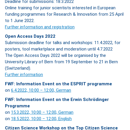
Deadline for submissions: 18.3.2022
Online training for junior scientists interested in European
funding programmes for Research & Innovation from 25 April
to 1 June 2022.
Further information and registration
Open Access Days 2022
Submission deadline for talks and workshops: 11.4.2022, for
posters, tool marketplace and moderation until 4.7.2022
The Open Access Days 2022 will be organised by the
University Library of Bern from 19 September to 21 in Bern
(Switzerland).
Further information
FWF: Information Event on the ESPRIT programme
on
6.4.2022, 10:00 – 12:00, German
FWF: Information Event on the Erwin Schrödinger
Programme
on
15.3.2022, 10:00 – 12:00, German
on
18.5.2022, 10:00 – 12:00, English
Citizen Science Workshop on the Top Citizen Science