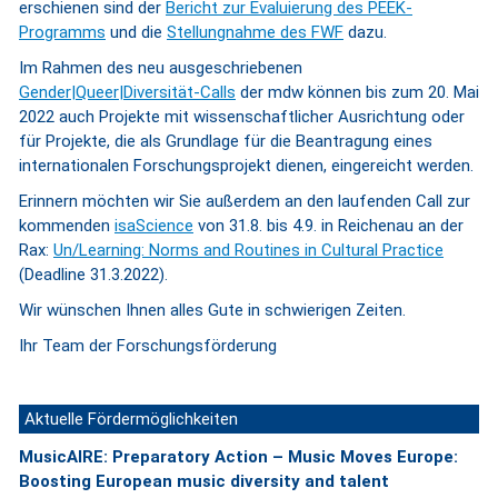
erschienen sind der
Bericht zur Evaluierung des PEEK-
Programms
und die
Stellungnahme des FWF
dazu.
Im Rahmen des neu ausgeschriebenen
Gender|Queer|Diversität-Calls
der mdw können bis zum 20. Mai
2022 auch Projekte mit wissenschaftlicher Ausrichtung oder
für Projekte, die als Grundlage für die Beantragung eines
internationalen Forschungsprojekt dienen, eingereicht werden.
Erinnern möchten wir Sie außerdem an den laufenden Call zur
kommenden
isaScience
von 31.8. bis 4.9. in Reichenau an der
Rax:
Un/Learning: Norms and Routines in Cultural Practice
(Deadline 31.3.2022).
Wir wünschen Ihnen alles Gute in schwierigen Zeiten.
Ihr Team der Forschungsförderung
Aktuelle Fördermöglichkeiten
MusicAIRE: Preparatory Action – Music Moves Europe:
Boosting European music diversity and talent