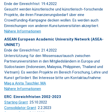
Ende der Einreichfrist: 19.4.2022
Gesucht werden künstlerische und künstlerisch-forschende
Projekte, die ihren Finanzierungsbedarf über eine
Crowdfunding-Kampagne decken wollen. Es werden auch
Einreichungen von anderen Kunstuniversitäten akzeptiert.
Nähere Informationen
ASEAN European Academic University Network (ASEA-
UNINET)
Ende der Einreichfrist: 21.4.2022
Unterstützung für den Wissensaustausch zwischen
Partneruniversitäten in den Mitgliedsländern in Europa und
Südostasien (Indonesien, Malaysia, Philippinen, Thailand und
Vietnam). Es werden Projekte im Bereich Forschung, Lehre und
Kunst gefördert. Bei Interesse bitte um Kontaktaufnahme:
Mag.a Anita Taschler, MA
Nähere Informationen
ERC: Einreichfristen 2002-2023
Starting Grant
: 25.10.2022
Consolidator Grant
: 2.2.2023