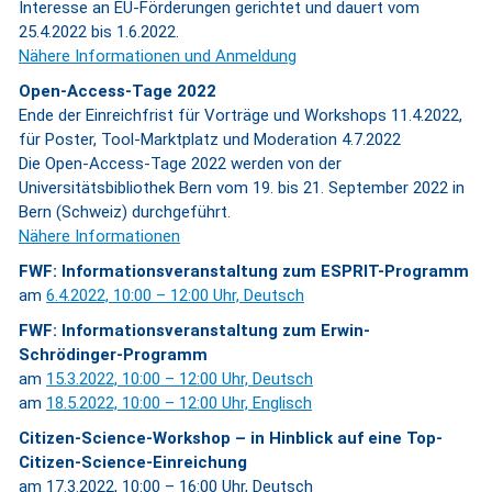
Interesse an EU-Förderungen gerichtet und dauert vom
25.4.2022 bis 1.6.2022.
Nähere Informationen und Anmeldung
Open-Access-Tage 2022
Ende der Einreichfrist für Vorträge und Workshops 11.4.2022,
für Poster, Tool-Marktplatz und Moderation 4.7.2022
Die Open-Access-Tage 2022 werden von der
Universitätsbibliothek Bern vom 19. bis 21. September 2022 in
Bern (Schweiz) durchgeführt.
Nähere Informationen
FWF: Informationsveranstaltung zum ESPRIT-Programm
am
6.4.2022, 10:00 – 12:00 Uhr, Deutsch
FWF: Informationsveranstaltung zum Erwin-
Schrödinger-Programm
am
15.3.2022, 10:00 – 12:00 Uhr, Deutsch
am
18.5.2022, 10:00 – 12:00 Uhr, Englisch
Citizen-Science-Workshop – in Hinblick auf eine Top-
Citizen-Science-Einreichung
am 17.3.2022, 10:00 – 16:00 Uhr, Deutsch