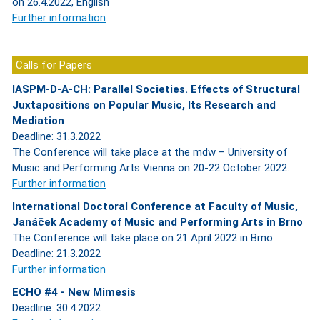
on 26.4.2022, English
Further information
Calls for Papers
IASPM-D-A-CH: Parallel Societies. Effects of Structural
Juxtapositions on Popular Music, Its Research and
Mediation
Deadline: 31.3.2022
The Conference will take place at the mdw – University of
Music and Performing Arts Vienna on 20-22 October 2022.
Further information
International Doctoral Conference at Faculty of Music,
Janáček Academy of Music and Performing Arts in Brno
The Conference will take place on 21 April 2022 in Brno.
Deadline: 21.3.2022
Further information
ECHO #4 - New Mimesis
Deadline: 30.4.2022