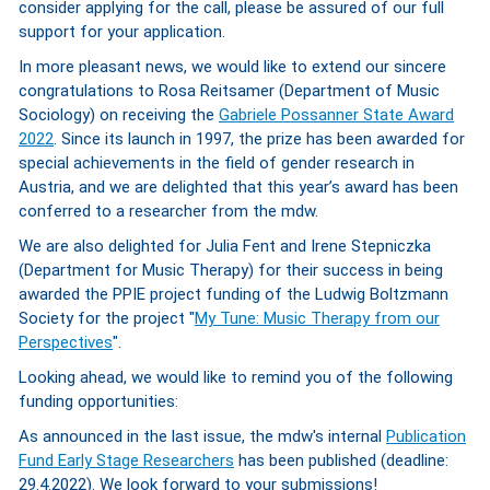
consider applying for the call, please be assured of our full
support for your application.
In more pleasant news, we would like to extend our sincere
congratulations to Rosa Reitsamer (Department of Music
Sociology) on receiving the
Gabriele Possanner State Award
2022
. Since its launch in 1997, the prize has been awarded for
special achievements in the field of gender research in
Austria, and we are delighted that this year’s award has been
conferred to a researcher from the mdw.
We are also delighted for Julia Fent and Irene Stepniczka
(Department for Music Therapy) for their success in being
awarded the PPIE project funding of the Ludwig Boltzmann
Society for the project "
My Tune: Music Therapy from our
Perspectives
".
Looking ahead, we would like to remind you of the following
funding opportunities:
As announced in the last issue, the mdw's internal
Publication
Fund Early Stage Researchers
has been published (deadline:
29.4.2022). We look forward to your submissions!