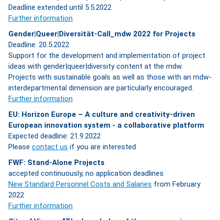
Deadline extended until 5.5.2022
Further information
Gender|Queer|Diversität-Call_mdw 2022 for Projects
Deadline: 20.5.2022
Support for the development and implementation of project
ideas with gender|queer|diversity content at the mdw.
Projects with sustainable goals as well as those with an mdw-
interdepartmental dimension are particularly encouraged.
Further information
EU: Horizon Europe – A culture and creativity-driven
European innovation system - a collaborative platform
Expected deadline: 21.9.2022
Please
contact us
if you are interested
FWF: Stand-Alone Projects
accepted continuously, no application deadlines
New Standard Personnel Costs and Salaries
from February
2022
Further information