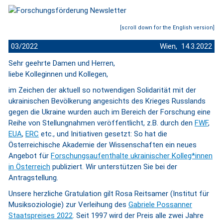
[scroll down for the English version]
03/2022
Wien, 14.3.2022
Sehr geehrte Damen und Herren,
liebe Kolleginnen und Kollegen,
im Zeichen der aktuell so notwendigen Solidarität mit der
ukrainischen Bevölkerung angesichts des Krieges Russlands
gegen die Ukraine wurden auch im Bereich der Forschung eine
Reihe von Stellungnahmen veröffentlicht, z.B. durch den
FWF
,
EUA
,
ERC
etc., und Initiativen gesetzt: So hat die
Österreichische Akademie der Wissenschaften ein neues
Angebot für
Forschungsaufenthalte ukrainischer Kolleg*innen
in Österreich
publiziert. Wir unterstützen Sie bei der
Antragstellung.
Unsere herzliche Gratulation gilt Rosa Reitsamer (Institut für
Musiksoziologie) zur Verleihung des
Gabriele Possanner
Staatspreises 2022
. Seit 1997 wird der Preis alle zwei Jahre