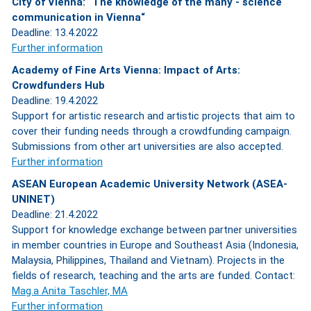
City of Vienna: “The knowledge of the many - science
communication in Vienna“
Deadline: 13.4.2022
Further information
Academy of Fine Arts Vienna: Impact of Arts:
Crowdfunders Hub
Deadline: 19.4.2022
Support for artistic research and artistic projects that aim to
cover their funding needs through a crowdfunding campaign.
Submissions from other art universities are also accepted.
Further information
ASEAN European Academic University Network (ASEA-
UNINET)
Deadline: 21.4.2022
Support for knowledge exchange between partner universities
in member countries in Europe and Southeast Asia (Indonesia,
Malaysia, Philippines, Thailand and Vietnam). Projects in the
fields of research, teaching and the arts are funded. Contact:
Mag.a Anita Taschler, MA
Further information