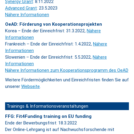
Synergy Grant
: 8.11.2022
Advanced Grant
: 23.5.2023
Nähere Informationen
OeAD: Förderung von Kooperationsprojekten
Korea – Ende der Einreichfrist: 31.3.2022,
Nähere
Informationen
Frankreich – Ende der Einreichfrist: 1.4.2022,
Nähere
Informationen
Slowenien – Ende der Einreichfrist: 5.5.2022,
Nähere
Informationen
Nähere Informationen zum Kooperationsprogramm des OeAD
Weitere Fördermöglichkeiten und Einreichfristen finden Sie auf
unserer
Webseite
.
Trainings & Informationsveranstaltungen
FFG: Fit4Funding training on EU funding
Ende der Bewerbungsfrist: 18.3.2022
Der Online-Lehrgang ist auf Nachwuchsforschende mit