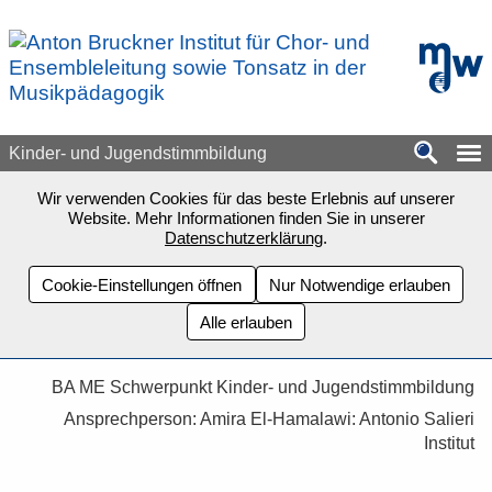
Zum Seiteninhalt springen
mdw - H
Kinder- und Jugendstimmbildung
Wir verwenden Cookies für das beste Erlebnis auf unserer
Website. Mehr Informationen finden Sie in unserer
Datenschutzerklärung
.
Cookie-Einstellungen öffnen
Nur Notwendige erlauben
Alle erlauben
BA ME Schwerpunkt Kinder- und Jugendstimmbildung
Ansprechperson: Amira El-Hamalawi: Antonio Salieri
Institut