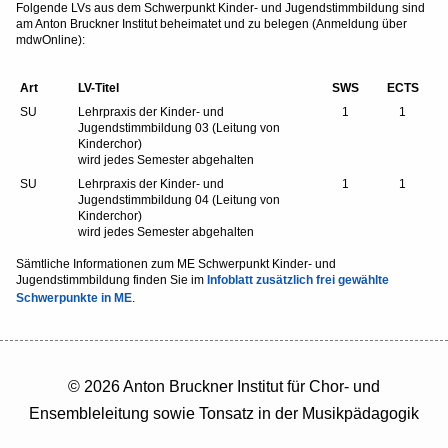
Folgende LVs aus dem Schwerpunkt Kinder- und Jugendstimmbildung sind
am Anton Bruckner Institut beheimatet und zu belegen (Anmeldung über
mdwOnline):
Art
LV-Titel
SWS
ECTS
SU
Lehrpraxis der Kinder- und
1
1
Jugendstimmbildung 03 (Leitung von
Kinderchor)
wird jedes Semester abgehalten
SU
Lehrpraxis der Kinder- und
1
1
Jugendstimmbildung 04 (Leitung von
Kinderchor)
wird jedes Semester abgehalten
Sämtliche Informationen zum ME Schwerpunkt Kinder- und
Jugendstimmbildung finden Sie im
Infoblatt zusätzlich frei gewählte
Schwerpunkte in ME
.
© 2026 Anton Bruckner Institut für Chor- und
Ensembleleitung sowie Tonsatz in der Musikpädagogik