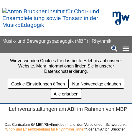
Zum Seiteninhalt springen
mdw - H
Musik- und Bewegungspädagogik (MBP) | Rhythmik
Wir verwenden Cookies für das beste Erlebnis auf unserer
Website. Mehr Informationen finden Sie in unserer
Datenschutzerklärung
.
Cookie-Einstellungen öffnen
Nur Notwendige erlauben
Alle erlauben
Lehrveranstaltungen am ABI im Rahmen von MBP
Das Curriculum BA MBP/Rhythmik beinhaltet den Vertiefenden Schwerpunkt
"
Chor- und Ensembleleitung für Rhythmiker_innen
", der am Anton Bruckner