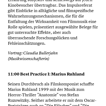
Kinobesucher übertragbar. Das Impulsreferat
gibt Einblicke in alltägliche und filmspezifische
Wahrnehmungsmechanismen, die für die
Entfaltung der Wirksamkeit von Filmmusik eine
Rolle spielen, präsentiert ausgewählte Belege für
gut untersuchte Effekte, aber auch
überraschende Forschungslücken und
Fehleinschätzungen.
Vortrag: Claudia Bullerjahn
(Musikwissenschafterin)
11:00 Best Practice I: Marius Ruhland
Seinen Durchbruch als Filmkomponist schaffte
Marius Ruhland 1999 mit der Musik zum
Horror-Thriller "Anatomie" von Stefan
Ruzowitzky. Seither arbeitete er mit dem Oscar-
Preisträger auch an "Die Fälscher" und "Die