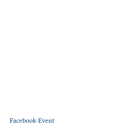
Facebook-Event