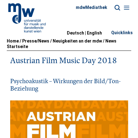
mdwMediathek
Quicklinks
Deutsch |
English
Home
/
Presse/News
/
Neuigkeiten an der mdw
/
News
Startseite
Austrian Film Music Day 2018
Psychoakustik – Wirkungen der Bild/Ton-
Beziehung