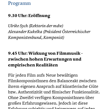
Programm
9.30 Uhr: Eröffnung
Ulrike Sych (Rektorin der mdw)
Alexander Kukelka (Präsident Österreichischer
Komponistenbund, Komponist)
9.45 Uhr: Wirkung von Filmmusik –
zwischen hohen Erwartungen und
empirischen Realitäten
Für jeden Film aufs Neue bewältigen
FilmkomponistInnen den Balanceakt zwischen
ihrem eigenen Anspruch auf künstlerische Güte
bzw. Authentizität und filmischer Funktionalität.
Ohne Zweifel verfügen KomponistInnen über
großes Erfahrungswissen. Jedoch ist diese
Erfahrung subjektiv und keineswegs auf jeden