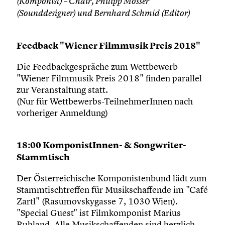
(Komponist) – Chair, Philipp Mosser
(Sounddesigner) und Bernhard Schmid (Editor)
Feedback "Wiener Filmmusik Preis 2018"
Die Feedbackgespräche zum Wettbewerb
"Wiener Filmmusik Preis 2018" finden parallel
zur Veranstaltung statt.
(Nur für Wettbewerbs-TeilnehmerInnen nach
vorheriger Anmeldung)
18:00 KomponistInnen- & Songwriter-
Stammtisch
Der Österreichische Komponistenbund lädt zum
Stammtischtreffen für Musikschaffende im "Café
Zartl" (Rasumovskygasse 7, 1030 Wien).
"Special Guest" ist Filmkomponist Marius
Ruhland. Alle Musikschaffenden sind herzlich