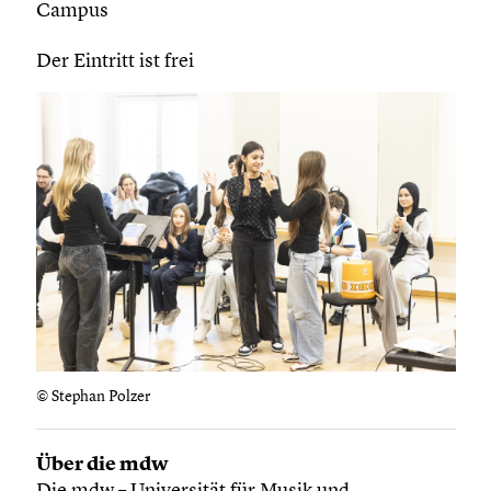
Campus
Der Eintritt ist frei
© Stephan Polzer
Über die mdw
Die mdw – Universität für Musik und