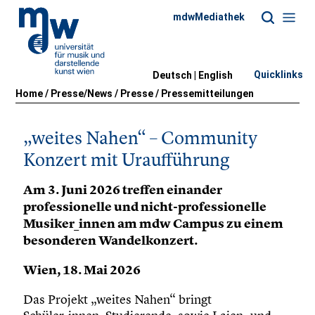
mdwMediathek
Quicklinks
Deutsch |
English
Home
/
Presse/News
/
Presse
/
Pressemitteilungen
„weites Nahen“ – Community
Konzert mit Uraufführung
Am 3. Juni 2026 treffen einander
professionelle und nicht-professionelle
Musiker_innen am mdw Campus zu einem
besonderen Wandelkonzert.
Wien, 18. Mai 2026
Das Projekt „weites Nahen“ bringt