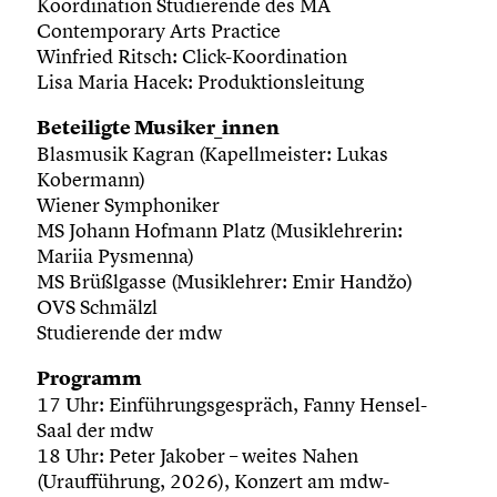
Koordination Studierende des MA
Contemporary Arts Practice
Winfried Ritsch: Click-Koordination
Lisa Maria Hacek: Produktionsleitung
Beteiligte Musiker_innen
Blasmusik Kagran (Kapellmeister: Lukas
Kobermann)
Wiener Symphoniker
MS Johann Hofmann Platz (Musiklehrerin:
Mariia Pysmenna)
MS Brüßlgasse (Musiklehrer: Emir Handžo)
OVS Schmälzl
Studierende der mdw
Programm
17 Uhr: Einführungsgespräch, Fanny Hensel-
Saal der mdw
18 Uhr: Peter Jakober – weites Nahen
(Uraufführung, 2026), Konzert am mdw-