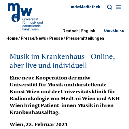
mdwMediathek
Quicklinks
Deutsch |
English
Home
/
Presse/News
/
Presse
/
Pressemitteilungen
Musik im Krankenhaus – Online,
aber live und individuell
Eine neue Kooperation der mdw –
Universität für Musik und darstellende
Kunst Wien und der Universitätsklinik für
Radioonkologie von MedUni Wien und AKH
Wien bringt Patient_innen Musik in ihren
Krankenhausalltag.
Wien, 23. Februar 2021