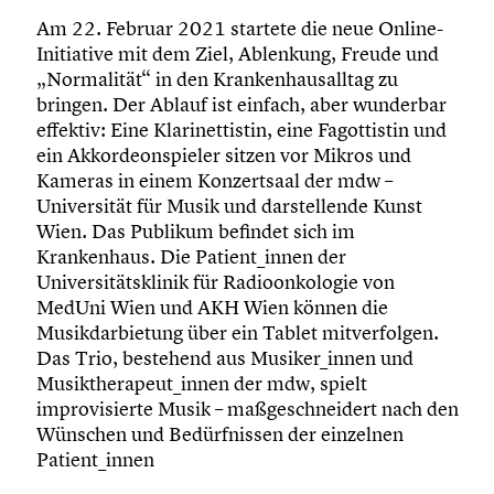
Am 22. Februar 2021 startete die neue Online-
Initiative mit dem Ziel, Ablenkung, Freude und
„Normalität“ in den Krankenhausalltag zu
bringen. Der Ablauf ist einfach, aber wunderbar
effektiv: Eine Klarinettistin, eine Fagottistin und
ein Akkordeonspieler sitzen vor Mikros und
Kameras in einem Konzertsaal der mdw –
Universität für Musik und darstellende Kunst
Wien. Das Publikum befindet sich im
Krankenhaus. Die Patient_innen der
Universitätsklinik für Radioonkologie von
MedUni Wien und AKH Wien können die
Musikdarbietung über ein Tablet mitverfolgen.
Das Trio, bestehend aus Musiker_innen und
Musiktherapeut_innen der mdw, spielt
improvisierte Musik – maßgeschneidert nach den
Wünschen und Bedürfnissen der einzelnen
Patient_innen