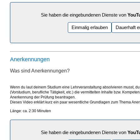
Sie haben die eingebundenen Dienste von
YouT
Einmalig erlauben
Dauerhaft e
Anerkennungen
Was sind Anerkennungen?
Wenn du laut deinem Studium eine Lehrveranstaltung absolvieren musst, du
(Vorstudium, berufliche Tätigkeit, etc.) die vermittelten Inhalte bzw. Kompete
Anerkennung der Prüfung beantragen.
Dieses Video erklärt kurz ein paar wesentliche Grundlagen zum Thema An
Länge: ca. 2:30 Minuten
Sie haben die eingebundenen Dienste von
YouT