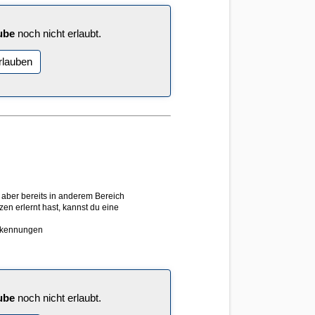
ube
noch nicht erlaubt.
rlauben
 aber bereits in anderem Bereich
nzen erlernt hast, kannst du eine
erkennungen
ube
noch nicht erlaubt.