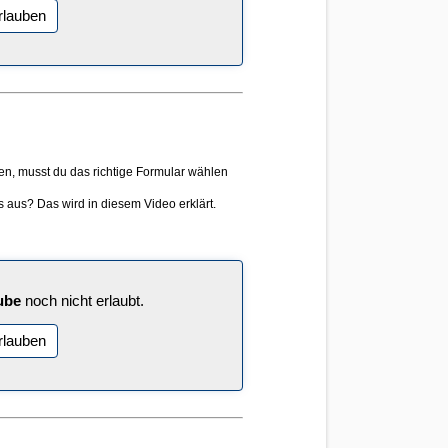
rlauben
, musst du das richtige Formular wählen
s aus? Das wird in diesem Video erklärt.
ube
noch nicht erlaubt.
rlauben