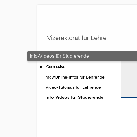
Zum Seiteninhalt springen
Vizerektorat für Lehre
Info-Videos für Studierende
Startseite
mdwOnline-Infos für Lehrende
Video-Tutorials für Lehrende
Info-Videos für Studierende