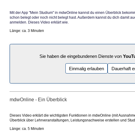
Mit der App "Mein Studium" in mdwOnline kannst du einen Überblick beko
schon belegt oder noch nicht belegt hast. Außerdem kannst du dich damit au
anmelden. Dieses Video erklärt wie.
Länge: ca. 3 Minuten
Sie haben die eingebundenen Dienste von
YouT
Einmalig erlauben
Dauerhaft e
mdwOnline - Ein Überblick
Dieses Video erklärt die wichtigsten Funktionen in mdwOnline (mit Ausnahme
Überblick über Lehrveranstaltungen, Leistungsnachweise erstellen und Stud
Länge: ca. 5 Minuten