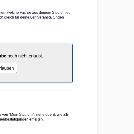
mmen, welche Fächer aus deinem Studium du
ch gleich für deine Lehrveranstaltungen
ube
noch nicht erlaubt.
rlauben
 von "Mein Studium", siehe oben), wie z.B.
ienbestätigungen erhalten.