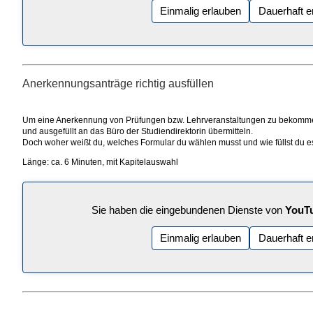
Einmalig erlauben
Dauerhaft e
Anerkennungsanträge richtig ausfüllen
Um eine Anerkennung von Prüfungen bzw. Lehrveranstaltungen zu bekommen
und ausgefüllt an das Büro der Studiendirektorin übermitteln.
Doch woher weißt du, welches Formular du wählen musst und wie füllst du e
Länge: ca. 6 Minuten, mit Kapitelauswahl
Sie haben die eingebundenen Dienste von
YouT
Einmalig erlauben
Dauerhaft e