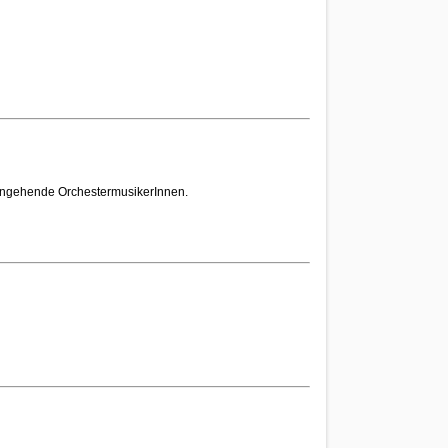
angehende OrchestermusikerInnen.