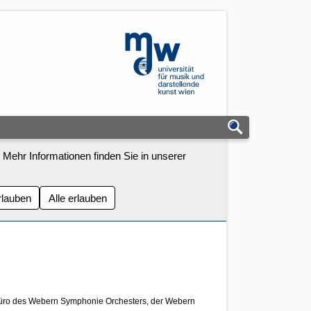
mdw - Homepage
 Mehr Informationen finden Sie in unserer
rlauben
Alle erlauben
bsbüro des Webern Symphonie Orchesters, der Webern