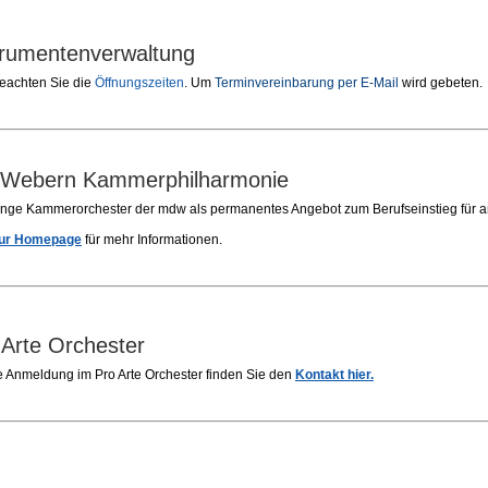
trumentenverwaltung
beachten Sie die
Öffnungszeiten
. Um
Terminvereinbarung per E-Mail
wird gebeten.
 Webern Kammerphilharmonie
unge Kammerorchester der mdw als permanentes Angebot zum Berufseinstieg für 
zur Homepage
für mehr Informationen.
 Arte Orchester
e Anmeldung im Pro Arte Orchester finden Sie den
Kontakt hier.