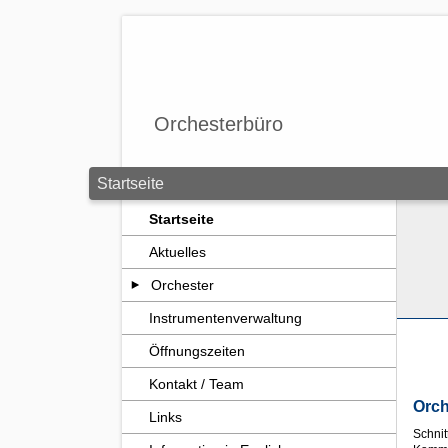
Zum Seiteninhalt springen
Orchesterbüro
Startseite
Startseite
Aktuelles
Orchester
Instrumentenverwaltung
Öffnungszeiten
Kontakt / Team
Orch
Links
Schnit