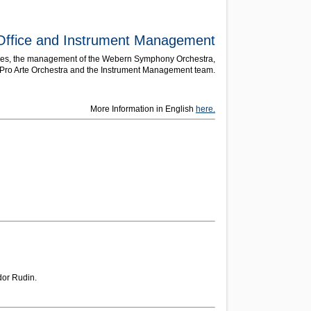
Office and Instrument Management
ammes, the management of the Webern Symphony Orchestra,
ro Arte Orchestra and the Instrument Management team.
More Information in English
here.
dor Rudin.