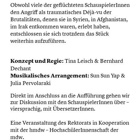
Obwohl viele der geflüchteten SchauspielerInnen
den Angriff als traumatisches Déjà-vu der
Brutalitäten, denen sie in Syrien, in Afghanistan,
im Irak entkommen waren, erlebt haben,
entschlossen sie sich trotzdem das Stück
weiterhin aufzuführen.
Konzept und Regie:
Tina Leisch & Bernhard
Dechant
Musikalisches Arrangement:
Sun Sun Yap &
Julia Pervolaraki
Direkt im Anschluss an die Aufführung gehen wir
zur Diskussion mit den SchauspielerInnen über –
viersprachig, mit ÜbersetzerInnen.
Eine Veranstaltung des Rektorats in Kooperation
mit der hmdw – HochschülerInnenschaft der
mdw.