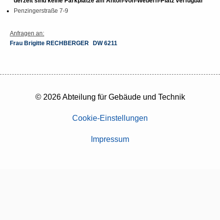
derzeit sind keine Parkplätze am Anton-von-Webern-Platz verfügbar
Penzingerstraße 7-9
Anfragen an:
Frau Brigitte RECHBERGER
DW 6211
© 2026 Abteilung für Gebäude und Technik
Cookie-Einstellungen
Impressum