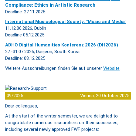
Compliance: Ethics in Artistic Research
Deadline: 27.11.2025
International Musicological Society: "Music and Media"
11.12.06.2026, Dublin
Deadline 05.12.2025
ADHO Digital Humanities Konferenz 2026 (DH2026)
27.-31.07.2026, Daejeon, South Korea
Deadline: 08.12.2025
Weitere Ausschreibungen finden Sie auf unserer
Website
.
09/2025
Vienna, 20 October 2025
Dear colleagues,
At the start of the winter semester, we are delighted to
congratulate numerous researchers on their successes,
including several newly approved FWF projects: