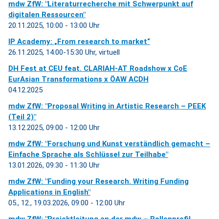
mdw ZfW: "Literaturrecherche mit Schwerpunkt auf
digitalen Ressourcen"
20.11.2025, 10:00 - 13:00 Uhr
IP Academy: „From research to market“
26.11.2025, 14:00-15:30 Uhr, virtuell
DH Fest at CEU feat. CLARIAH-AT Roadshow x CoE
EurAsian Transformations x ÖAW ACDH
04.12.2025
mdw ZfW: "Proposal Writing in Artistic Research – PEEK
(Teil 2)"
13.12.2025, 09:00 - 12:00 Uhr
mdw ZfW: "Forschung und Kunst verständlich gemacht –
Einfache Sprache als Schlüssel zur Teilhabe"
13.01.2026, 09:30 - 11:30 Uhr
mdw ZfW: "Funding your Research. Writing Funding
Applications in English"
05., 12., 19.03.2026, 09:00 - 12:00 Uhr