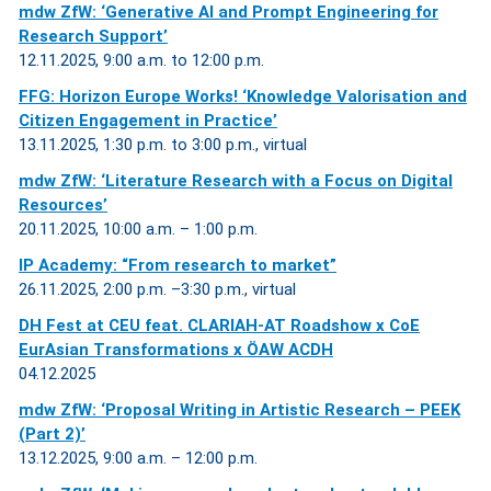
mdw ZfW: ‘Generative AI and Prompt Engineering for
Research Support’
12.11.2025, 9:00 a.m. to 12:00 p.m.
FFG: Horizon Europe Works! ‘Knowledge Valorisation and
Citizen Engagement in Practice’
13.11.2025, 1:30 p.m. to 3:00 p.m., virtual
mdw ZfW: ‘Literature Research with a Focus on Digital
Resources’
20.11.2025, 10:00 a.m. – 1:00 p.m.
IP Academy: “From research to market”
26.11.2025, 2:00 p.m. –3:30 p.m., virtual
DH Fest at CEU feat. CLARIAH-AT Roadshow x CoE
EurAsian Transformations x ÖAW ACDH
04.12.2025
mdw ZfW: ‘Proposal Writing in Artistic Research – PEEK
(Part 2)’
13.12.2025, 9:00 a.m. – 12:00 p.m.