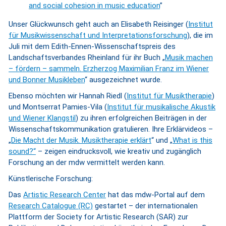
and social cohesion in music education
”
Unser Glückwunsch geht auch an Elisabeth Reisinger (
Institut
für Musikwissenschaft und Interpretationsforschung
), die im
Juli mit dem Edith-Ennen-Wissenschaftspreis des
Landschaftsverbandes Rheinland für ihr Buch „
Musik machen
– fördern – sammeln. Erzherzog Maximilian Franz im Wiener
und Bonner Musikleben
“ ausgezeichnet wurde.
Ebenso möchten wir Hannah Riedl (
Institut für Musiktherapie
)
und Montserrat Pamies-Vila (
Institut für musikalische Akustik
und Wiener Klangstil
) zu ihren erfolgreichen Beiträgen in der
Wissenschaftskommunikation gratulieren. Ihre Erklärvideos –
„
Die Macht der Musik. Musiktherapie erklärt
“ und „
What is this
sound?“
– zeigen eindrucksvoll, wie kreativ und zugänglich
Forschung an der mdw vermittelt werden kann.
Künstlerische Forschung:
Das
Artistic Research Center
hat das mdw-Portal auf dem
Research Catalogue (RC)
gestartet – der internationalen
Plattform der Society for Artistic Research (SAR) zur