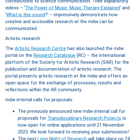
contributions to science communication. Their explanatory
videos – ‘
The Power of Music: Music Therapy Explained
’ and
‘
What is this sound
?’ – impressively demonstrate how
creative and accessible research at the mdw can be
communicated.
Artistic research:
The
Artistic Research Centre
has also launched the mdw
portal on the
Research Catalogue
(RC) – the international
platform of the Society for Artistic Research (SAR) for the
publication and documentation of artistic research. The
portal presents artistic research at the mdw and offers an
open space for the exchange of processes, results and
reflections within the AR community.
mdw internal calls for proposals:
The previously announced new mdw internal call for
proposals for
Transdisciplinary Research Projects
is
now open for online applications until 21 November
2025. We look forward to receiving your submissions!
The next
Long Night of Research
will take place on 24