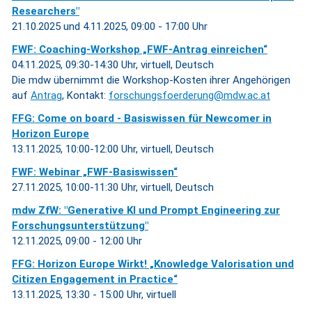
Researchers"
21.10.2025 und 4.11.2025, 09:00 - 17:00 Uhr
FWF: Coaching-Workshop „FWF-Antrag einreichen“
04.11.2025, 09:30-14:30 Uhr, virtuell, Deutsch
Die mdw übernimmt die Workshop-Kosten ihrer Angehörigen
auf
Antrag
, Kontakt:
forschungsfoerderung@mdw.ac.at
FFG: Come on board - Basiswissen für Newcomer in
Horizon Europe
13.11.2025, 10:00-12:00 Uhr, virtuell, Deutsch
FWF: Webinar „FWF-Basiswissen“
27.11.2025, 10:00-11:30 Uhr, virtuell, Deutsch
mdw ZfW: "Generative KI und Prompt Engineering zur
Forschungsunterstützung"
12.11.2025, 09:00 - 12:00 Uhr
FFG: Horizon Europe Wirkt! „Knowledge Valorisation und
Citizen Engagement in Practice“
13.11.2025, 13:30 - 15:00 Uhr, virtuell