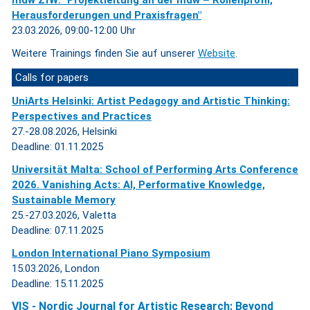
mdw ZfW: "Projektleitung an der mdw – Rollenprofil,
Herausforderungen und Praxisfragen"
23.03.2026, 09:00-12:00 Uhr
Weitere Trainings finden Sie auf unserer
Website
.
Calls for papers
UniArts Helsinki: Artist Pedagogy and Artistic Thinking:
Perspectives and Practices
27.-28.08.2026, Helsinki
Deadline: 01.11.2025
Universität Malta: School of Performing Arts Conference
2026. Vanishing Acts: AI, Performative Knowledge,
Sustainable Memory
25.-27.03.2026, Valetta
Deadline: 07.11.2025
London International Piano Symposium
15.03.2026, London
Deadline: 15.11.2025
VIS - Nordic Journal for Artistic Research:
Beyond