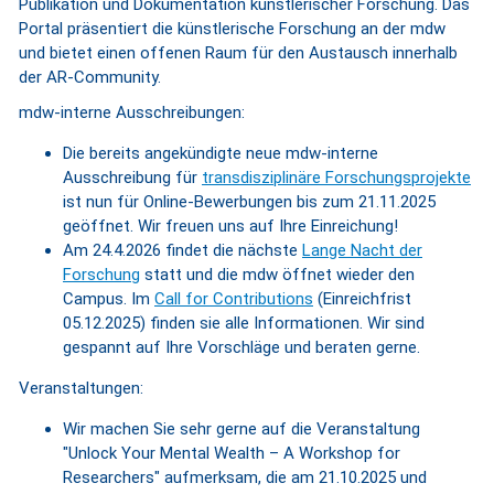
Publikation und Dokumentation künstlerischer Forschung. Das
Portal präsentiert die künstlerische Forschung an der mdw
und bietet einen offenen Raum für den Austausch innerhalb
der AR-Community.
mdw-interne Ausschreibungen:
Die bereits angekündigte neue mdw-interne
Ausschreibung für
transdisziplinäre Forschungsprojekte
ist nun für Online-Bewerbungen bis zum 21.11.2025
geöffnet. Wir freuen uns auf Ihre Einreichung!
Am 24.4.2026 findet die nächste
Lange Nacht der
Forschung
statt und die mdw öffnet wieder den
Campus. Im
Call for Contributions
(Einreichfrist
05.12.2025) finden sie alle Informationen. Wir sind
gespannt auf Ihre Vorschläge und beraten gerne.
Veranstaltungen:
Wir machen Sie sehr gerne auf die Veranstaltung
"Unlock Your Mental Wealth – A Workshop for
Researchers" aufmerksam, die am 21.10.2025 und