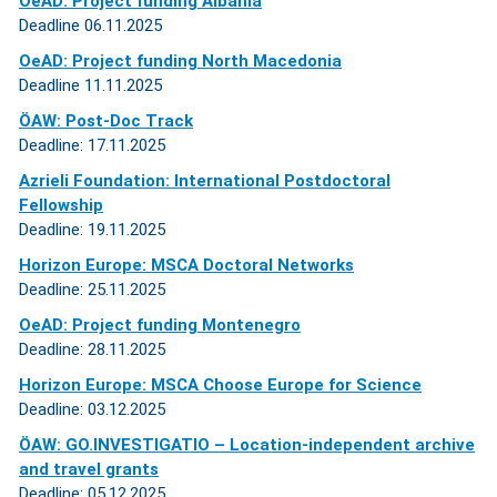
OeAD: Project funding Albania
Deadline 06.11.2025
OeAD: Project funding North Macedonia
Deadline 11.11.2025
ÖAW: Post-Doc Track
Deadline: 17.11.2025
Azrieli Foundation: International Postdoctoral
Fellowship
Deadline: 19.11.2025
Horizon Europe: MSCA Doctoral Networks
Deadline: 25.11.2025
OeAD: Project funding Montenegro
Deadline: 28.11.2025
Horizon Europe: MSCA Choose Europe for Science
Deadline: 03.12.2025
ÖAW: GO.INVESTIGATIO – Location-independent archive
and travel grants
Deadline: 05.12.2025