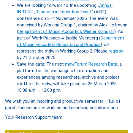
We are looking forward to the upcoming „
Annual
IN.TUNE „Research in Education Event“
(AIRE)
conference on 3–4 November 2025. The event was
conceived by Working Group 1, chaired by Alex Hofmann
(
Department of Music Acoustics Wiener Klangstil
). As
part of Work Package 4, Isolde Malmberg (
Department
of Music Education Research and Practice
) will
represent the mdw in Working Group 2. Please
register
by 21 October 2025.
Save the date: The next
mdwForum Research Data
, a
platform for the exchange of information and
experiences among researchers, archive and project
staff at the mdw, will take place on 26 March 2026,
10:00 a.m. – 12:00 p.m.
We wish you an inspiring and productive semester – full of
good discussions, new ideas and enriching collaborations.
Your Research Support team