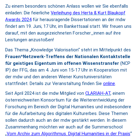
Zu einem besonders schönen Anlass wollen wir Sie ebenfalls
einladen: Die feierliche
Verleihung des Herta & Kurt Blaukopf
Awards 2024
für herausragende Dissertationen an der mdw
findet am 19. Juni, 17 Uhr, im Bankettsaal statt. Wir freuen uns
darauf, mit den ausgezeichneten Forscher_innen auf ihre
Leistungen anzustoßen!
Das Thema „Knowledge Valorisation“ steht im Mittelpunkt des
Frauen*Netzwerk-Treffens der Nationalen Kontaktstelle
für geistiges Eigentum im offenen Wissenstransfer
(NCP
IP) der FFG, das am 4. Juni von 15-17 Uhr in Kooperation mit
der mdw und den anderen Wiener Kunstuniversitäten
stattfindet. Details zur Veranstaltung finden Sie
online
.
Seit April 2024 ist die mdw
Mitglied von
CLARIAH-AT
,
einem
österreichweiten Konsortium für
die Weiterentwicklung der
Forschung im Bereich der Digital Humanities und insbesondere
für die Aufarbeitung des digitalen Kulturerbes. Diese Themen
sollen dadurch auch an der mdw gestärkt werden. In diesem
Zusammenhang möchten wir auch auf die Summerschool
„
Vom Archiv zum Algorithmus. Digital Humanities in der Praxis
“