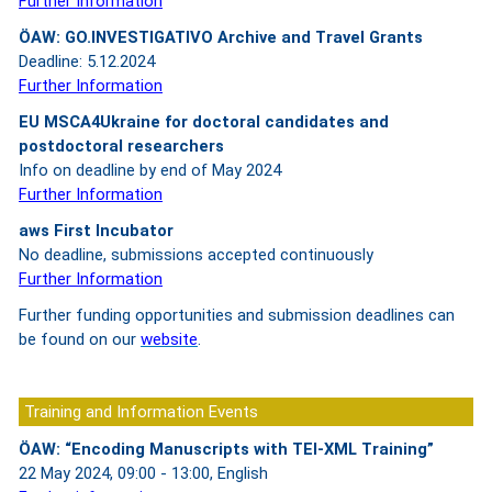
Further Information
ÖAW: GO.INVESTIGATIVO
Archive and Travel Grants
Deadline: 5.12.2024
Further Information
EU MSCA4Ukraine for doctoral candidates and
postdoctoral researchers
Info on deadline by end of May 2024
Further Information
aws First Incubator
No deadline, submissions accepted continuously
Further Information
Further funding opportunities and submission deadlines can
be found on our
website
.
Training and Information Events
ÖAW: “Encoding Manuscripts with TEI-XML Training”
22 May 2024, 09:00 - 13:00, English