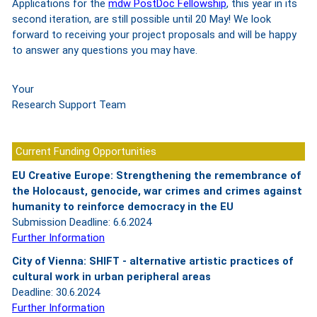
Applications for the
mdw PostDoc Fellowship
, this year in its
second iteration, are still possible until 20 May! We look
forward to receiving your project proposals and will be happy
to answer any questions you may have.
Your
Research Support Team
Current Funding Opportunities
EU Creative Europe: Strengthening the remembrance of
the Holocaust, genocide, war crimes and crimes against
humanity to reinforce democracy in the EU
Submission Deadline: 6.6.2024
Further Information
City of Vienna: SHIFT - alternative artistic practices of
cultural work in urban peripheral areas
Deadline: 30.6.2024
Further Information