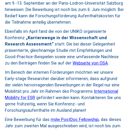
am 9.-13. September
an der Paris-Lodron-Universität Salzburg
hinweisen. Die Bewerbung ist noch bis zum 6. Juni möglich. Bei
Bedarf kann die Forschungsförderung Aufenthaltskosten für
die Teilnahme anteilig übernehmen.
Ebenfalls im April fand die von der UNIKO organisierte
Konferenz
„Karrierewege in der Wissenschaft und
Research Assessment“
statt. Die bei dieser Gelegenheit
präsentierte, gleichnamige Studie mit Empfehlungen und
Good-Practice-Beispielen sowie eine umfassende Nachlese
zu den Beiträgen finden Sie auf der
Webseite von OSA
.
Im Bereich der internen Förderungen möchten wir unsere
Early-stage Researcher darüber informieren, dass aufgrund
der vielen hervorragenden Bewerbungen in der Regel nur eine
Mobilität pro Jahr im Rahmen des Programms
International
Mobility for ESR
gefördert werden kann. Kontaktieren Sie uns
gerne frühzeitig, wenn Sie Konferenz- und
Forschungsaufenthalte im Ausland planen!
Eine Bewerbung für das
mdw PostDoc Fellowship
, das dieses
Jahr zum zweiten Mal ausgeschrieben wird, ist noch bis zum