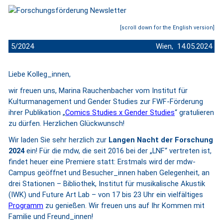
[scroll down for the English version]
5/2024
Wien, 14.05.2024
Liebe Kolleg_innen,
wir freuen uns, Marina Rauchenbacher vom Institut für
Kulturmanagement und Gender Studies zur FWF-Förderung
ihrer Publikation „
Comics Studies x Gender Studies
“ gratulieren
zu dürfen. Herzlichen Glückwunsch!
Wir laden Sie sehr herzlich zur
Langen Nacht der Forschung
2024
ein! Für die mdw, die seit 2016 bei der „LNF“ vertreten ist,
findet heuer eine Premiere statt: Erstmals wird der mdw-
Campus geöffnet und Besucher_innen haben Gelegenheit, an
drei Stationen – Bibliothek, Institut für musikalische Akustik
(IWK) und Future Art Lab – von 17 bis 23 Uhr ein vielfältiges
Programm
zu genießen. Wir freuen uns auf Ihr Kommen mit
Familie und Freund_innen!