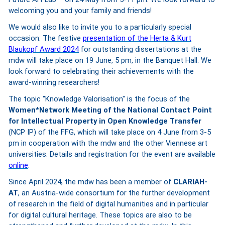
welcoming you and your family and friends!
We would also like to invite you to a particularly special
occasion: The festive
presentation of the Herta & Kurt
Blaukopf Award 2024
for outstanding dissertations at the
mdw will take place on 19 June, 5 pm, in the Banquet Hall. We
look forward to celebrating their achievements with the
award-winning researchers!
The topic "Knowledge Valorisation" is the focus of the
Women*Network Meeting of the National Contact Point
for Intellectual Property in Open Knowledge Transfer
(NCP IP) of the FFG, which will take place on 4 June from 3-5
pm in cooperation with the mdw and the other Viennese art
universities. Details and registration for the event are available
online
.
Since April 2024, the mdw has been a member of
CLARIAH-
AT
, an Austria-wide consortium for the further development
of research in the field of digital humanities and in particular
for digital cultural heritage. These topics are also to be