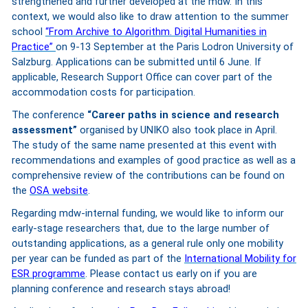
strengthened and further developed at the mdw. In this
context, we would also like to draw attention to the summer
school
“From Archive to Algorithm. Digital Humanities in
Practice”
on 9-13 September at the Paris Lodron University of
Salzburg. Applications can be submitted until 6 June. If
applicable, Research Support Office can cover part of the
accommodation costs for participation.
The conference
“Career paths in science and research
assessment”
organised by UNIKO also took place in April.
The study of the same name presented at this event with
recommendations and examples of good practice as well as a
comprehensive review of the contributions can be found on
the
OSA website
.
Regarding mdw-internal funding, we would like to inform our
early-stage researchers that, due to the large number of
outstanding applications, as a general rule only one mobility
per year can be funded as part of the
International Mobility for
ESR programme
. Please contact us early on if you are
planning conference and research stays abroad!