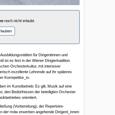
eo
noch nicht erlaubt.
rlauben
 Ausbildungsstätten für Dirigentinnen und
st es fest in der Wiener Dirigiertradition
chen Orchesterkultur, mit intensiver
risch exzellente Lehrende auf ihr späteres
er Korrepetitor_in.
ben im Kunstbetrieb: Es gilt, Musik auf eine
t, den Bedürfnissen der beteiligten Orchester
kbetriebes orientiert.
hließung (Vorbereitung), der Repertoire-
. An der mdw erwerben angehende Dirigent_innen