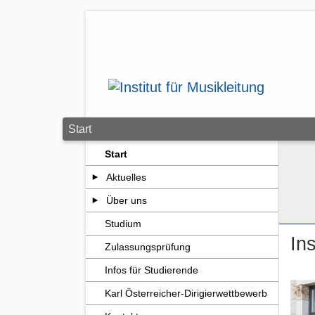
Zum Seiteninhalt springen
Start
Start
Aktuelles
Über uns
Studium
Ins
Zulassungsprüfung
Infos für Studierende
Karl Österreicher-Dirigierwettbewerb