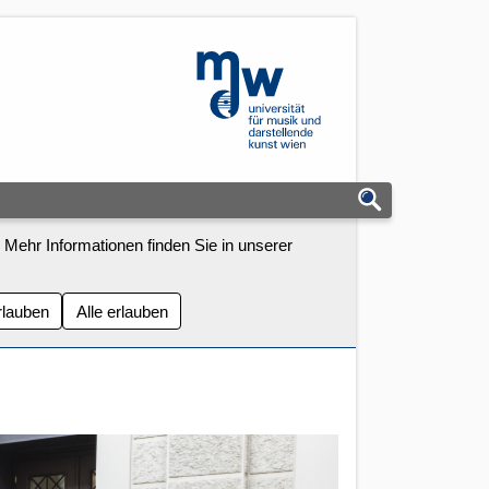
mdw - Homepage
 Mehr Informationen finden Sie in unserer
rlauben
Alle erlauben