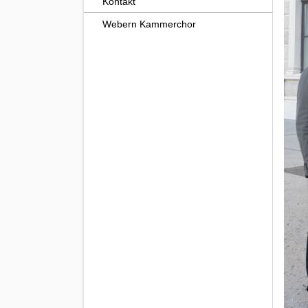
Kontakt
Webern Kammerchor