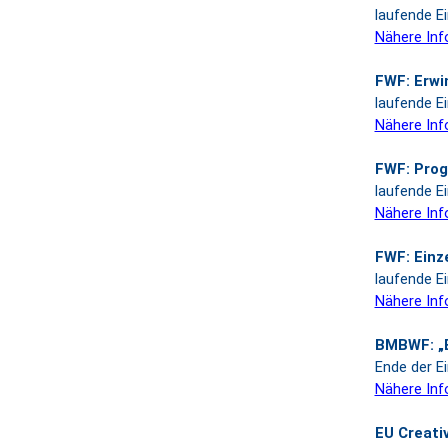
laufende E
Nähere Inf
FWF: Erwi
laufende E
Nähere Inf
FWF: Prog
laufende E
Nähere Inf
FWF: Einz
laufende E
Nähere Inf
BMBWF: „B
Ende der Ei
Nähere Inf
EU Creati