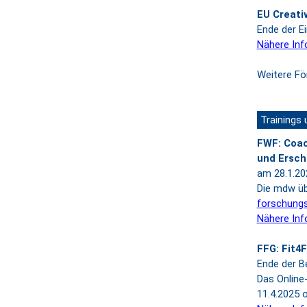
EU Creati
Ende der Ei
Nähere Inf
Weitere Fö
Trainings
FWF: Coac
und Ersch
am 28.1.202
Die mdw üb
forschung
Nähere Inf
FFG: Fit4
Ende der B
Das Online-
11.4.2025 o