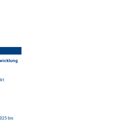
wicklung
kt:
025 bis