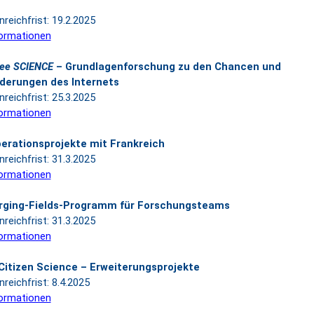
nreichfrist: 19.2.2025
ormationen
dee SCIENCE
– Grundlagenforschung zu den Chancen und
derungen des Internets
nreichfrist: 25.3.2025
ormationen
erationsprojekte mit Frankreich
nreichfrist: 31.3.2025
ormationen
rging-Fields-Programm für Forschungsteams
nreichfrist: 31.3.2025
ormationen
Citizen Science – Erweiterungsprojekte
nreichfrist: 8.4.2025
ormationen