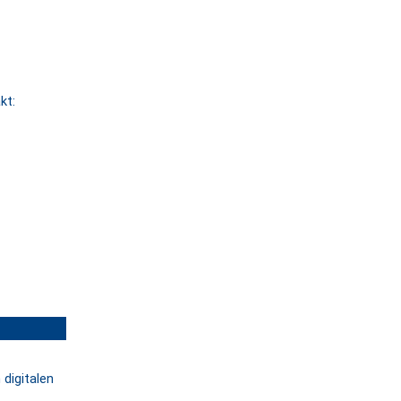
kt:
 digitalen