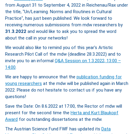
from August 31 to September 4, 2022 in Reichenau/Rax under
the title, "Un/Learning. Norms and Routines in Cultural
Practice", has just been published. We look forward to
receiving numerous submissions from mdw researchers by
31.3.2022
and would like to ask you to spread the word
about the call in your networks!
We would also like to remind you of this year's Artistic
Research Pilot Call of the mdw (deadline 28.3.2022) and to
invite you to an informal
Q&A Session on 1.3.2022, 13:00 –
14:00
.
We are happy to announce that the
publication funding for
young researchers
at the mdw will be published again in March
2022. Please do not hesitate to contact us if you have any
questions!
Save the Date: On 8.6.2022 at 17:00, the Rector of mdw will
present for the second time the
Herta and Kurt Blaukopf
Award
for outstanding dissertations at the mdw.
The Austrian Science Fund FWF has updated its
Data