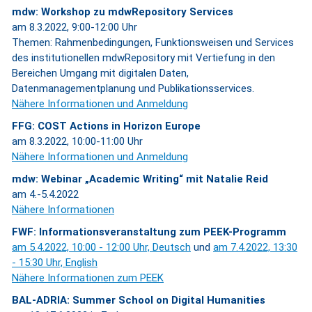
mdw: Workshop zu mdwRepository Services
am 8.3.2022, 9:00-12:00 Uhr
Themen: Rahmenbedingungen, Funktionsweisen und Services
des institutionellen mdwRepository mit Vertiefung in den
Bereichen Umgang mit digitalen Daten,
Datenmanagementplanung und Publikationsservices.
Nähere Informationen und Anmeldung
FFG: COST Actions in Horizon Europe
am 8.3.2022, 10:00-11:00 Uhr
Nähere Informationen und Anmeldung
mdw: Webinar „Academic Writing“ mit Natalie Reid
am 4.-5.4.2022
Nähere Informationen
FWF: Informationsveranstaltung zum PEEK-Programm
am 5.4.2022, 10:00 - 12:00 Uhr, Deutsch
und
am 7.4.2022, 13:30
- 15:30 Uhr, English
Nähere Informationen zum PEEK
BAL-ADRIA: Summer School on Digital Humanities