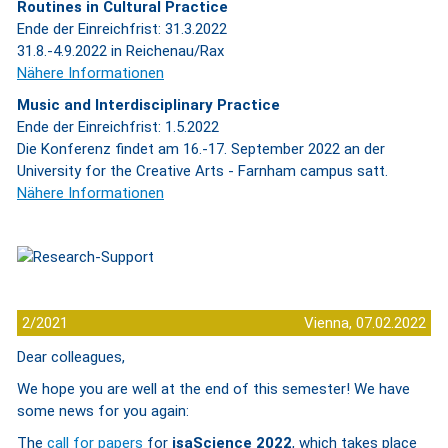
Routines in Cultural Practice
Ende der Einreichfrist: 31.3.2022
31.8.-4.9.2022 in Reichenau/Rax
Nähere Informationen
Music and Interdisciplinary Practice
Ende der Einreichfrist: 1.5.2022
Die Konferenz findet am 16.-17. September 2022 an der
University for the Creative Arts - Farnham campus satt.
Nähere Informationen
2/2021
Vienna, 07.02.2022
Dear colleagues,
We hope you are well at the end of this semester! We have
some news for you again:
The
call for papers
for
isaScience 2022
, which takes place