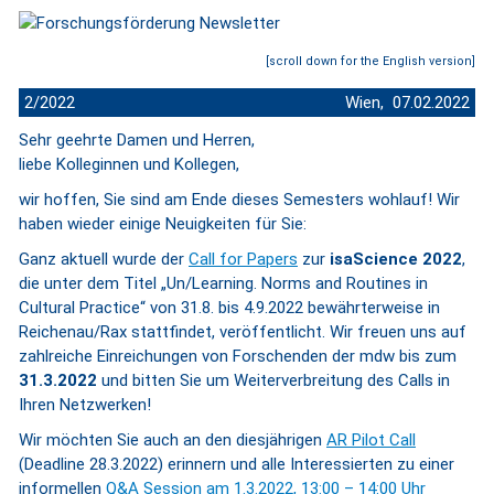
[scroll down for the English version]
2/2022
Wien, 07.02.2022
Sehr geehrte Damen und Herren,
liebe Kolleginnen und Kollegen,
wir hoffen, Sie sind am Ende dieses Semesters wohlauf! Wir
haben wieder einige Neuigkeiten für Sie:
Ganz aktuell wurde der
Call for Papers
zur
isaScience 2022
,
die unter dem Titel „Un/Learning. Norms and Routines in
Cultural Practice“ von 31.8. bis 4.9.2022 bewährterweise in
Reichenau/Rax stattfindet, veröffentlicht. Wir freuen uns auf
zahlreiche Einreichungen von Forschenden der mdw bis zum
31.3.2022
und bitten Sie um Weiterverbreitung des Calls in
Ihren Netzwerken!
Wir möchten Sie auch an den diesjährigen
AR Pilot Call
(Deadline 28.3.2022) erinnern und alle Interessierten zu einer
informellen
Q&A Session am 1.3.2022, 13:00 – 14:00 Uhr