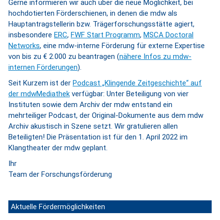
Gerne informieren wir auch über die neue Möglichkeit, bei
hochdotierten Förderschienen, in denen die mdw als
Hauptantragstellerin bzw. Trägerforschungsstätte agiert,
insbesondere
ERC
,
FWF Start Programm
,
MSCA Doctoral
Networks
, eine mdw-interne Förderung für externe Expertise
von bis zu € 2.000 zu beantragen (
nähere Infos zu mdw-
internen Förderungen
).
Seit Kurzem ist der
Podcast „Klingende Zeitgeschichte“ auf
der mdwMediathek
verfügbar: Unter Beteiligung von vier
Instituten sowie dem Archiv der mdw entstand ein
mehrteiliger Podcast, der Original-Dokumente aus dem mdw
Archiv akustisch in Szene setzt. Wir gratulieren allen
Beteiligten! Die Präsentation ist für den 1. April 2022 im
Klangtheater der mdw geplant.
Ihr
Team der Forschungsförderung
Aktuelle Fördermöglichkeiten