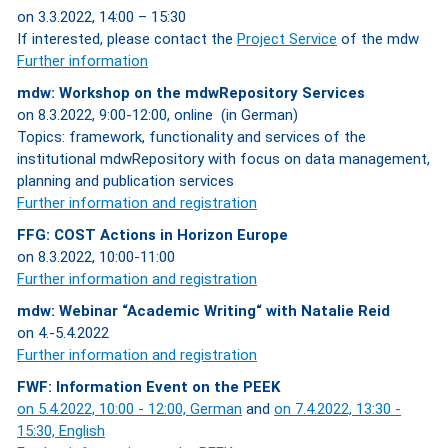
on 3.3.2022, 14:00 – 15:30
If interested, please contact the
Project Service
of the mdw
Further information
mdw: Workshop on the mdwRepository Services
on 8.3.2022, 9:00-12:00, online (in German)
Topics: framework, functionality and services of the
institutional mdwRepository with focus on data management,
planning and publication services
Further information and registration
FFG: COST Actions in Horizon Europe
on 8.3.2022, 10:00-11:00
Further information and registration
mdw: Webinar “Academic Writing“ with Natalie Reid
on 4.-5.4.2022
Further information and registration
FWF: Information Event on the PEEK
on 5.4.2022, 10:00 - 12:00, German
and
on 7.4.2022, 13:30 -
15:30, English