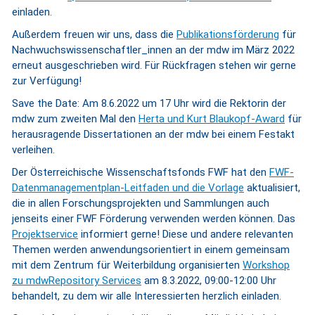
einladen.
Außerdem freuen wir uns, dass die
Publikationsförderung
für
Nachwuchswissenschaftler_innen an der mdw im März 2022
erneut ausgeschrieben wird. Für Rückfragen stehen wir gerne
zur Verfügung!
Save the Date: Am 8.6.2022 um 17 Uhr wird die Rektorin der
mdw zum zweiten Mal den
Herta und Kurt Blaukopf-Award
für
herausragende Dissertationen an der mdw bei einem Festakt
verleihen.
Der Österreichische Wissenschaftsfonds FWF hat den
FWF-
Datenmanagementplan-Leitfaden und die Vorlage
aktualisiert,
die in allen Forschungsprojekten und Sammlungen auch
jenseits einer FWF Förderung verwenden werden können. Das
Projektservice
informiert gerne! Diese und andere relevanten
Themen werden anwendungsorientiert in einem gemeinsam
mit dem Zentrum für Weiterbildung organisierten
Workshop
zu mdwRepository Services
am 8.3.2022, 09:00-12:00 Uhr
behandelt, zu dem wir alle Interessierten herzlich einladen.