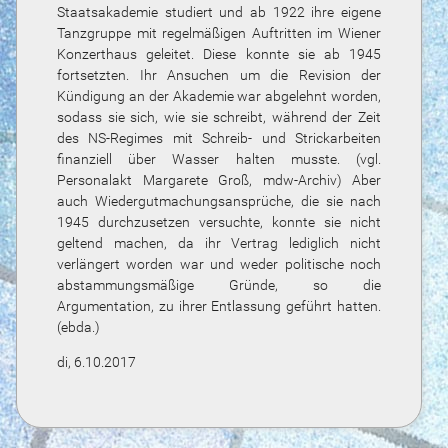
Staatsakademie studiert und ab 1922 ihre eigene
Tanzgruppe mit regelmäßigen Auftritten im Wiener
Konzerthaus geleitet. Diese konnte sie ab 1945
fortsetzten. Ihr Ansuchen um die Revision der
Kündigung an der Akademie war abgelehnt worden,
sodass sie sich, wie sie schreibt, während der Zeit
des NS-Regimes mit Schreib- und Strickarbeiten
finanziell über Wasser halten musste. (vgl.
Personalakt Margarete Groß, mdw-Archiv) Aber
auch Wiedergutmachungsansprüche, die sie nach
1945 durchzusetzen versuchte, konnte sie nicht
geltend machen, da ihr Vertrag lediglich nicht
verlängert worden war und weder politische noch
abstammungsmäßige Gründe, so die
Argumentation, zu ihrer Entlassung geführt hatten.
(ebda.)
di, 6.10.2017