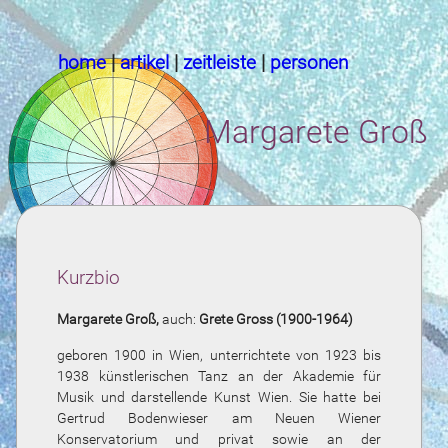
home
|
artikel
|
zeitleiste
|
personen
Margarete Groß
Kurzbio
Margarete Groß,
auch:
Grete Gross (1900-1964)
geboren 1900 in Wien, unterrichtete von 1923 bis
1938 künstlerischen Tanz an der Akademie für
Musik und darstellende Kunst Wien. Sie hatte bei
Gertrud Bodenwieser am Neuen Wiener
Konservatorium und privat sowie an der