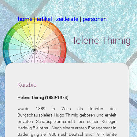
home
|
artikel
|
zeitleiste
|
personen
Helene Thimig
Kurzbio
Helene Thimig (1889-1974)
wurde 1889 in Wien als Tochter des
Burgschauspielers Hugo Thimig geboren und erhielt
privaten Schauspielunterricht bei seiner Kollegin
Hedwig Bleibtreu. Nach einem ersten Engagement in
Baden ging sie 1908 nach Deutschland. 1917 lernte