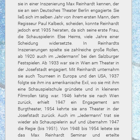
sie in einer Inszenierung Max Reinhardt kennen, der
sie an sein Deutsches Theater Berlin engagierte. Sie
ließ sich im selben Jahr von ihrem ersten Mann, dem
Regisseur Paul Kalbeck, scheiden, konnte Reinhardt
jedoch erst 1935 heiraten, da sich seine erste Frau,
die Schauspielerin Else Heims, viele Jahre einer
Scheidung widersetzte. In Reinhardts
Inszenierungen spielte sie zahlreiche große Rollen,
ab 1920 auch im „Jedermann“ bei den Salzburger
Festspielen. Ab 1933 war sie in Wien am Theater in
der Josefstadt engagiert. Mit Reinhardt unternahm
sie auch Tourneen in Europa und den USA, 1937
folgte sie ihm ins amerikanische Exil, wo sie mit ihm
eine Schauspielschule gründete und in kleineren
Filmrollen tätig war. 1946 kehrte sie nach Wien
zurück, erhielt 1947 ein Engagement am
Burgtheater, 1954 kehrte sie ans Theater in der
Josefstadt zurück. Auch im „Jedermann“ trat sie
wieder als Schauspielerin auf und übernahm 1947
die Regie (bis 1951). Von 1948 bis 1954 leitete sie
das Max Reinhardt Seminar und erteilte