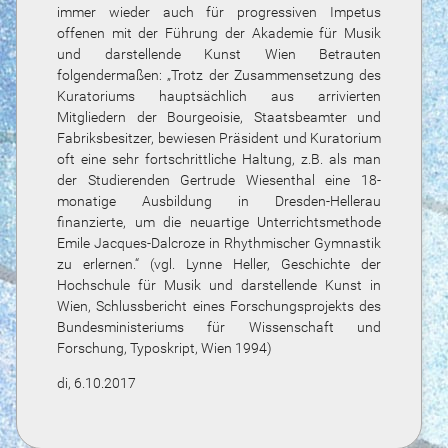
immer wieder auch für progressiven Impetus
offenen mit der Führung der Akademie für Musik
und darstellende Kunst Wien Betrauten
folgendermaßen: „Trotz der Zusammensetzung des
Kuratoriums hauptsächlich aus arrivierten
Mitgliedern der Bourgeoisie, Staatsbeamter und
Fabriksbesitzer, bewiesen Präsident und Kuratorium
oft eine sehr fortschrittliche Haltung, z.B. als man
der Studierenden Gertrude Wiesenthal eine 18-
monatige Ausbildung in Dresden-Hellerau
finanzierte, um die neuartige Unterrichtsmethode
Emile Jacques-Dalcroze in Rhythmischer Gymnastik
zu erlernen.“ (vgl. Lynne Heller, Geschichte der
Hochschule für Musik und darstellende Kunst in
Wien, Schlussbericht eines Forschungsprojekts des
Bundesministeriums für Wissenschaft und
Forschung, Typoskript, Wien 1994)
di, 6.10.2017