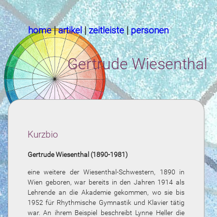
home
|
artikel
|
zeitleiste
|
personen
Gertrude Wiesenthal
Kurzbio
Gertrude Wiesenthal (1890-1981)
eine weitere der Wiesenthal-Schwestern, 1890 in
Wien geboren, war bereits in den Jahren 1914 als
Lehrende an die Akademie gekommen, wo sie bis
1952 für Rhythmische Gymnastik und Klavier tätig
war. An ihrem Beispiel beschreibt Lynne Heller die