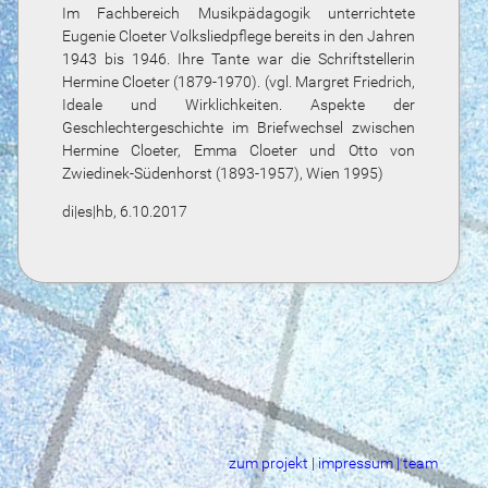
Im Fachbereich Musikpädagogik unterrichtete
Eugenie Cloeter Volksliedpflege bereits in den Jahren
1943 bis 1946. Ihre Tante war die Schriftstellerin
Hermine Cloeter (1879-1970). (vgl. Margret Friedrich,
Ideale und Wirklichkeiten. Aspekte der
Geschlechtergeschichte im Briefwechsel zwischen
Hermine Cloeter, Emma Cloeter und Otto von
Zwiedinek-Südenhorst (1893-1957), Wien 1995)
di|es|hb, 6.10.2017
zum projekt
|
impressum | team