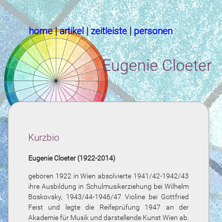
home
|
artikel
|
zeitleiste
|
personen
Eugenie Cloeter
Kurzbio
Eugenie Cloeter (1922-2014)
geboren 1922 in Wien absolvierte 1941/42-1942/43
ihre Ausbildung in Schulmusikerziehung bei Wilhelm
Boskovsky, 1943/44-1946/47 Violine bei Gottfried
Feist und legte die Reifeprüfung 1947 an der
Akademie für Musik und darstellende Kunst Wien ab.