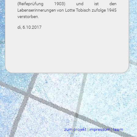
(Reifeprüfung 1903) und ist den
Lebenserinnerungen von Lotte Tobisch zufolge 1945
verstorben.
di, 6.10.2017
zum projekt
|
impressum | team