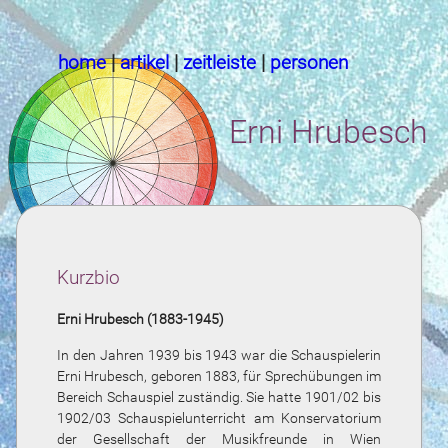
home
|
artikel
|
zeitleiste
|
personen
Erni Hrubesch
Kurzbio
Erni Hrubesch (1883-1945)
In den Jahren 1939 bis 1943 war die Schauspielerin
Erni Hrubesch, geboren 1883, für Sprechübungen im
Bereich Schauspiel zuständig. Sie hatte 1901/02 bis
1902/03 Schauspielunterricht am Konservatorium
der Gesellschaft der Musikfreunde in Wien