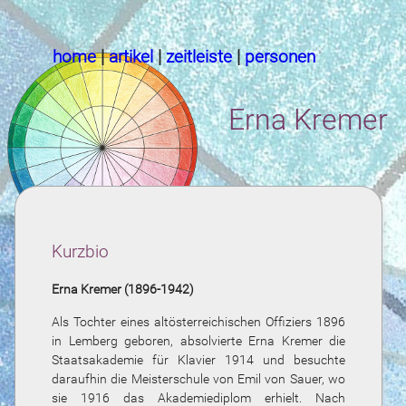
home
|
artikel
|
zeitleiste
|
personen
Erna Kremer
Kurzbio
Erna Kremer (1896-1942)
Als Tochter eines altösterreichischen Offiziers 1896
in Lemberg geboren, absolvierte Erna Kremer die
Staatsakademie für Klavier 1914 und besuchte
daraufhin die Meisterschule von Emil von Sauer, wo
sie 1916 das Akademiediplom erhielt. Nach