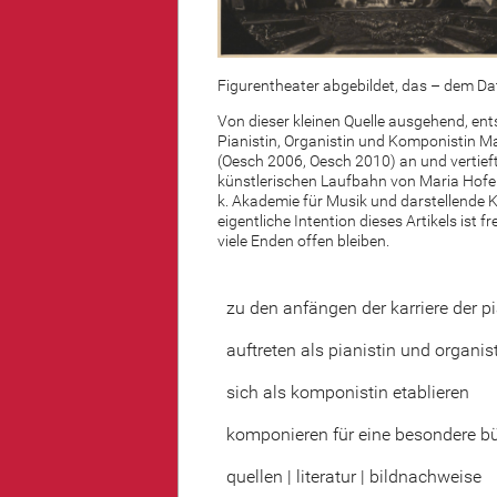
Figurentheater abgebildet, das – dem D
Von dieser kleinen Quelle ausgehend, ent
Pianistin, Organistin und Komponistin Ma
(Oesch 2006, Oesch 2010) an und vertieft
künstlerischen Laufbahn von Maria Hofer
k. Akademie für Musik und darstellende K
eigentliche Intention dieses Artikels ist
viele Enden offen bleiben.
zu den anfängen der karriere der p
auftreten als pianistin und organis
sich als komponistin etablieren
komponieren für eine besondere b
quellen | literatur | bildnachweise