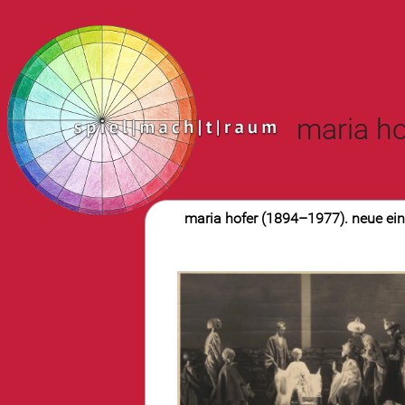
maria ho
maria hofer (1894–1977). neue einb