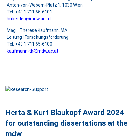
Anton-von-Webern-Platz 1, 1030 Wien
Tel. +43 1 711 55-6101
huber-leo@mdw.ac.at
a
Mag.
Therese Kaufmann, MA
Leitung |
Forschungsförderung
Tel. +43 1 711 55-6100
kaufmann-th@mdw.ac.at
Herta & Kurt Blaukopf Award 2024
for outstanding dissertations at the
mdw