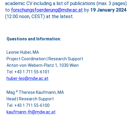
academic CV including a list of publications (max. 3 pages)
to
forschungsfoerderung@mdw.ac.at
by
19 January 2024
(12:00 noon, CEST) at the latest.
Questions and Information:
Leonie Huber, MA
Project Coordination | Research Support
Anton-von-Webern-Platz 1, 1030 Wien
Tel. +43 1 711 55-6101
huber-leo@mdw.ac.at
a
Mag.
Therese Kaufmann, MA
Head
| Research Support
Tel. +43 1 711 55-6100
kaufmann-th@mdw.ac.at