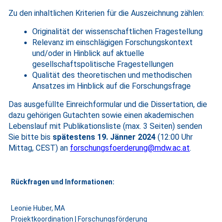
Zu den inhaltlichen Kriterien für die Auszeichnung zählen:
Originalität der wissenschaftlichen Fragestellung
Relevanz im einschlägigen Forschungskontext
und/oder in Hinblick auf aktuelle
gesellschaftspolitische Fragestellungen
Qualität des theoretischen und methodischen
Ansatzes im Hinblick auf die Forschungsfrage
Das ausgefüllte Einreichformular und die Dissertation, die
dazu gehörigen Gutachten sowie einen akademischen
Lebenslauf mit Publikationsliste (max. 3 Seiten) senden
Sie bitte bis
spätestens 19. Jänner 2024
(12:00 Uhr
Mittag, CEST) an
forschungsfoerde
run
g@mdw.ac.at
.
Rückfragen und Informationen:
Leonie Huber, MA
Projektkoordination | Forschungsförderung