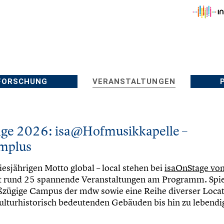
FORSCHUNG
VERANSTALTUNGEN
age 2026: isa@Hofmusikkapelle –
implus
esjährigen Motto global – local stehen bei
isaOnStage von 
t rund 25 spannende Veranstaltungen am Programm. Spie
ßzügige Campus der mdw sowie eine Reihe diverser Locat
kulturhistorisch bedeutenden Gebäuden bis hin zu lebend