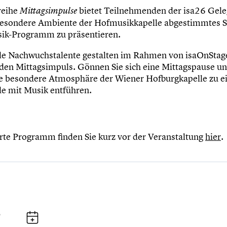
reihe
bietet Teilnehmenden der isa26 Gele
Mittagsimpulse
 besondere Ambiente der Hofmusikkapelle abgestimmtes S
k-Programm zu präsentieren.
ale Nachwuchstalente gestalten im Rahmen von isaOnStag
den Mittagsimpuls. Gönnen Sie sich eine Mittagspause un
die besondere Atmosphäre der Wiener Hofburgkapelle zu e
e mit Musik entführen.
erte Programm finden Sie kurz vor der Veranstaltung
hier
.