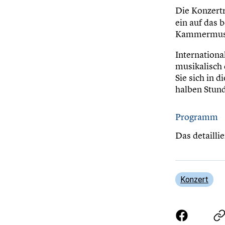
Die Konzert
ein auf das
Kammermusi
Internation
musikalisch 
Sie sich in 
halben Stund
Programm
Das detailli
Konzert