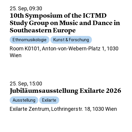
25. Sep, 09:30
10th Symposium of the ICTMD
Study Group on Music and Dance in
Southeastern Europe
Ethnomusikologie
Kunst & Forschung
Room K0101, Anton-von-Webern-Platz 1, 1030
Wien
25. Sep, 15:00
Jubiläumsausstellung Exilarte 2026
Ausstellung
Exilarte
Exilarte Zentrum, Lothringerstr. 18, 1030 Wien