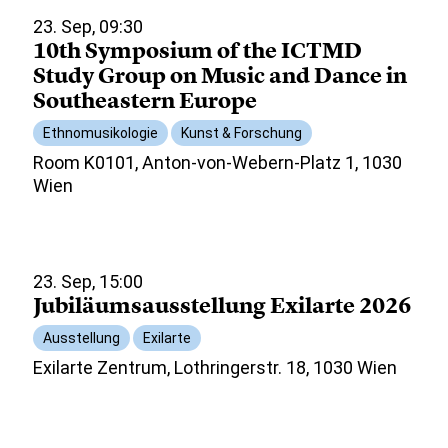
23. Sep, 09:30
10th Symposium of the ICTMD
Study Group on Music and Dance in
Southeastern Europe
Ethnomusikologie
Kunst & Forschung
Room K0101, Anton-von-Webern-Platz 1, 1030
Wien
23. Sep, 15:00
Jubiläumsausstellung Exilarte 2026
Ausstellung
Exilarte
Exilarte Zentrum, Lothringerstr. 18, 1030 Wien