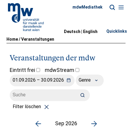
mdwMediathek
Quicklinks
Deutsch |
English
Home
/
Veranstaltungen
Veranstaltungen der mdw
Eintritt frei
mdwStream
Genre
Filter löschen
Sep 2026