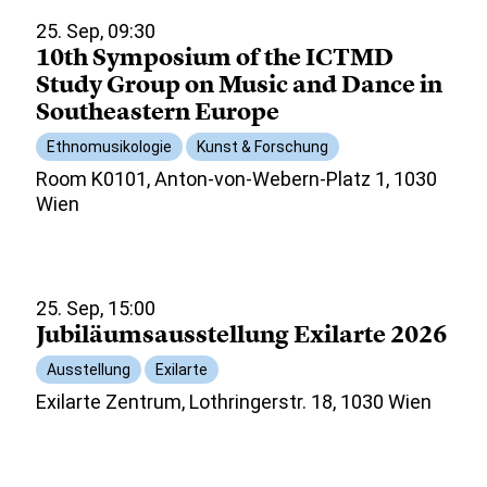
25. Sep, 09:30
10th Symposium of the ICTMD
Study Group on Music and Dance in
Southeastern Europe
Ethnomusikologie
Kunst & Forschung
Room K0101, Anton-von-Webern-Platz 1, 1030
Wien
25. Sep, 15:00
Jubiläumsausstellung Exilarte 2026
Ausstellung
Exilarte
Exilarte Zentrum, Lothringerstr. 18, 1030 Wien