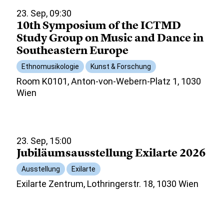
23. Sep, 09:30
10th Symposium of the ICTMD
Study Group on Music and Dance in
Southeastern Europe
Ethnomusikologie
Kunst & Forschung
Room K0101, Anton-von-Webern-Platz 1, 1030
Wien
23. Sep, 15:00
Jubiläumsausstellung Exilarte 2026
Ausstellung
Exilarte
Exilarte Zentrum, Lothringerstr. 18, 1030 Wien