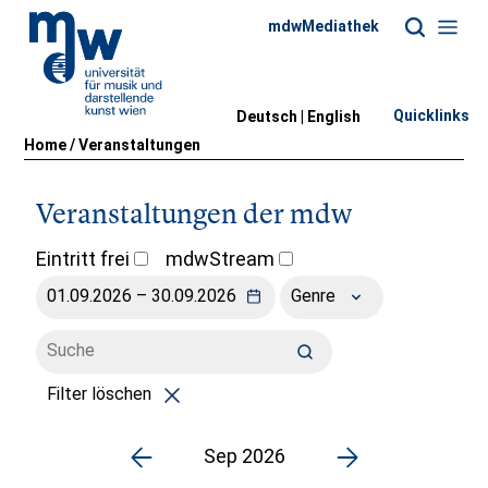
mdwMediathek
Quicklinks
Deutsch |
English
Home
/
Veranstaltungen
Veranstaltungen der mdw
Eintritt frei
mdwStream
Genre
Filter löschen
Sep 2026