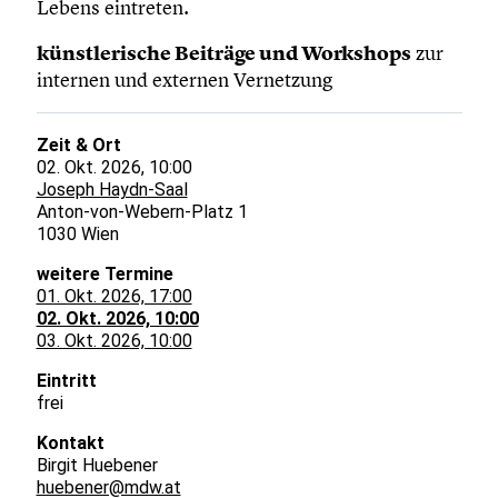
Lebens eintreten.
künstlerische Beiträge und Workshops
zur
internen und externen Vernetzung
Zeit & Ort
02. Okt. 2026, 10:00
Joseph Haydn-Saal
Anton-von-Webern-Platz 1
1030 Wien
weitere Termine
01. Okt. 2026, 17:00
02. Okt. 2026, 10:00
03. Okt. 2026, 10:00
Eintritt
frei
Kontakt
Birgit Huebener
huebener@mdw.at