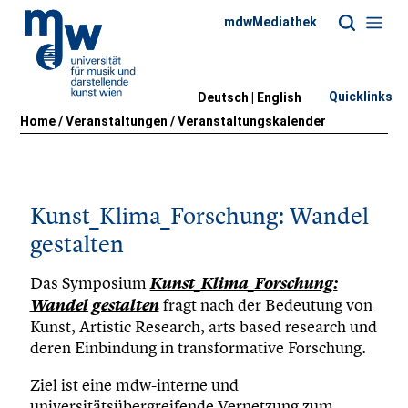
mdwMediathek
Quicklinks
Deutsch |
English
Home
/
Veranstaltungen
/
Veranstaltungskalender
Kunst_Klima_Forschung: Wandel
gestalten
Das Symposium
Kunst_Klima_Forschung:
fragt nach der Bedeutung von
Wandel gestalten
Kunst, Artistic Research, arts based research und
deren Einbindung in transformative Forschung.
Ziel ist eine mdw-interne und
universitätsübergreifende Vernetzung zum