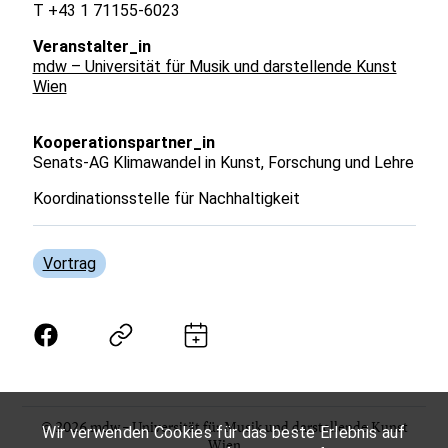
T +43 1 71155-6023
Veranstalter_in
mdw – Universität für Musik und darstellende Kunst
Wien
Kooperationspartner_in
Senats-AG Klimawandel in Kunst, Forschung und Lehre
Koordinationsstelle für Nachhaltigkeit
Vortrag
© 2026 mdw – Universität für Musik und darstellende Kunst
Wir verwenden Cookies für das beste Erlebnis auf
Wien