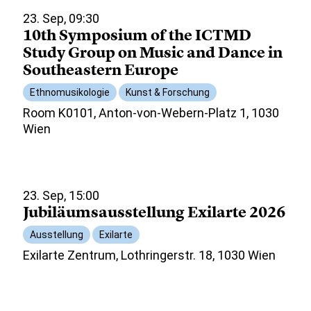
23. Sep, 09:30
10th Symposium of the ICTMD
Study Group on Music and Dance in
Southeastern Europe
Ethnomusikologie
Kunst & Forschung
Room K0101, Anton-von-Webern-Platz 1, 1030
Wien
23. Sep, 15:00
Jubiläumsausstellung Exilarte 2026
Ausstellung
Exilarte
Exilarte Zentrum, Lothringerstr. 18, 1030 Wien