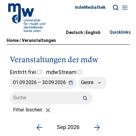
mdwMediathek
Quicklinks
Deutsch |
English
Home
/
Veranstaltungen
Veranstaltungen der mdw
Eintritt frei
mdwStream
Genre
Filter löschen
Sep 2026