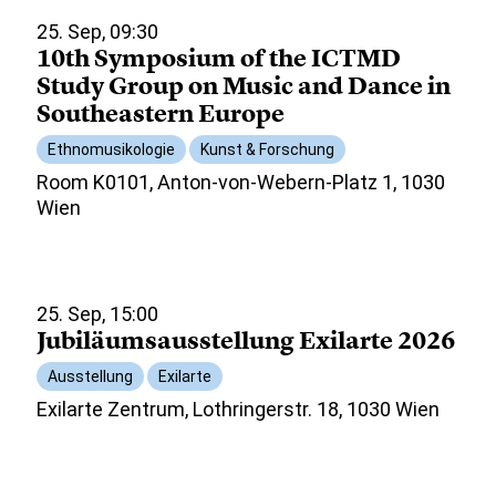
25. Sep, 09:30
10th Symposium of the ICTMD
Study Group on Music and Dance in
Southeastern Europe
Ethnomusikologie
Kunst & Forschung
Room K0101, Anton-von-Webern-Platz 1, 1030
Wien
25. Sep, 15:00
Jubiläumsausstellung Exilarte 2026
Ausstellung
Exilarte
Exilarte Zentrum, Lothringerstr. 18, 1030 Wien