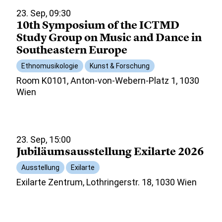
23. Sep, 09:30
10th Symposium of the ICTMD
Study Group on Music and Dance in
Southeastern Europe
Ethnomusikologie
Kunst & Forschung
Room K0101, Anton-von-Webern-Platz 1, 1030
Wien
23. Sep, 15:00
Jubiläumsausstellung Exilarte 2026
Ausstellung
Exilarte
Exilarte Zentrum, Lothringerstr. 18, 1030 Wien