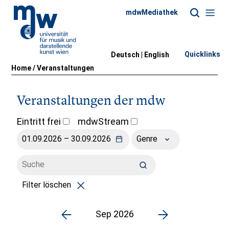
mdwMediathek
Quicklinks
Deutsch |
English
Home
/
Veranstaltungen
Veranstaltungen der mdw
Eintritt frei
mdwStream
Genre
Filter löschen
Sep 2026