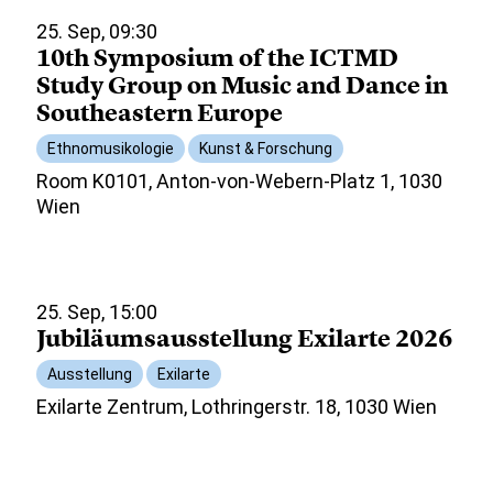
25. Sep, 09:30
10th Symposium of the ICTMD
Study Group on Music and Dance in
Southeastern Europe
Ethnomusikologie
Kunst & Forschung
Room K0101, Anton-von-Webern-Platz 1, 1030
Wien
25. Sep, 15:00
Jubiläumsausstellung Exilarte 2026
Ausstellung
Exilarte
Exilarte Zentrum, Lothringerstr. 18, 1030 Wien