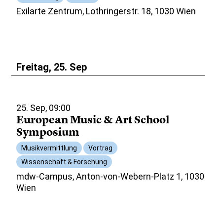
Exilarte Zentrum, Lothringerstr. 18, 1030 Wien
Freitag, 25. Sep
25. Sep, 09:00
European Music & Art School
Symposium
Musikvermittlung
Vortrag
Wissenschaft & Forschung
mdw-Campus, Anton-von-Webern-Platz 1, 1030
Wien