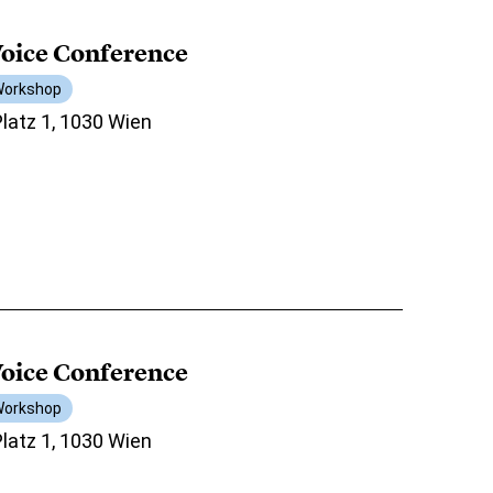
oice Conference
orkshop
atz 1, 1030 Wien
oice Conference
orkshop
atz 1, 1030 Wien