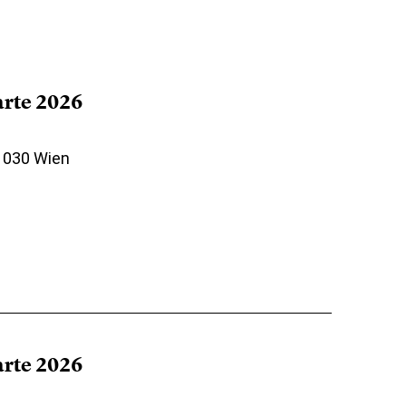
arte 2026
 1030 Wien
arte 2026