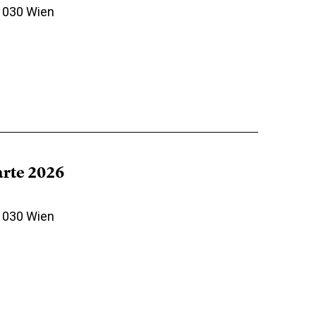
 1030 Wien
arte 2026
 1030 Wien