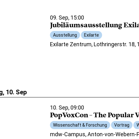
09. Sep, 15:00
Jubiläumsausstellung Exil
Ausstellung
Exilarte
Exilarte Zentrum, Lothringerstr. 18,
, 10. Sep
10. Sep, 09:00
PopVoxCon – The Popular V
Wissenschaft & Forschung
Vortrag
W
mdw-Campus, Anton-von-Webern-Pl