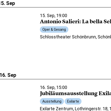
15. Sep
15. Sep, 19:00
Antonio Salieri: La bella S
Oper & Gesang
Schlosstheater Schönbrunn, Schön
16. Sep
16. Sep, 15:00
Jubiläumsausstellung Exil
Ausstellung
Exilarte
Exilarte Zentrum, Lothringerstr. 18,