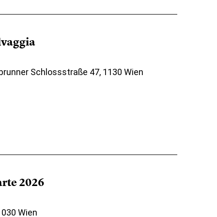
elvaggia
brunner Schlossstraße 47, 1130 Wien
arte 2026
 1030 Wien