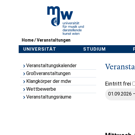
Home
/
Veranstaltungen
UNIVERSITÄT
STUDIUM
Veranst
Veranstaltungskalender
Großveranstaltungen
Klangkörper der mdw
Eintritt frei
Wettbewerbe
Veranstaltungsräume