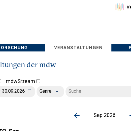
FORSCHUNG
VERANSTALTUNGEN
altungen der mdw
mdwStream
Genre
Sep 2026