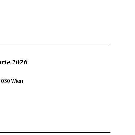
arte 2026
 1030 Wien