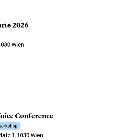
arte 2026
 1030 Wien
oice Conference
orkshop
atz 1, 1030 Wien