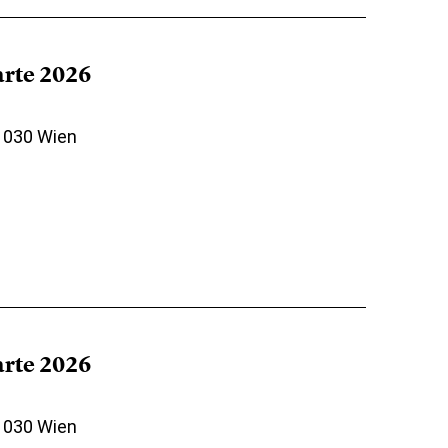
arte 2026
 1030 Wien
arte 2026
 1030 Wien