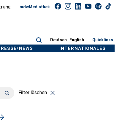
mdwMediathek
Deutsch |
English
Quicklinks
PRESSE/NEWS
INTERNATIONALES
Filter löschen