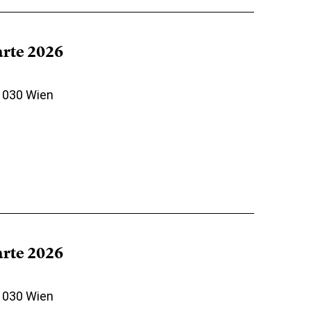
arte 2026
 1030 Wien
arte 2026
 1030 Wien