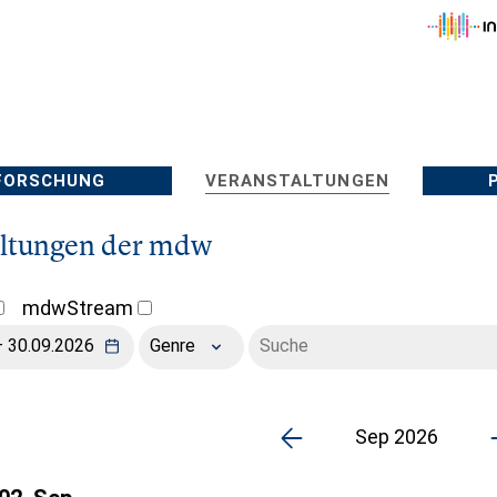
FORSCHUNG
VERANSTALTUNGEN
altungen der mdw
mdwStream
Genre
Sep 2026