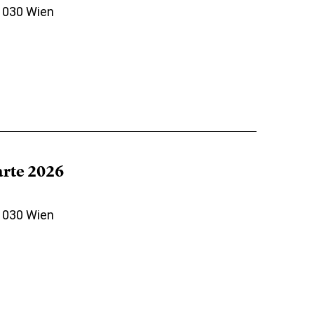
 1030 Wien
arte 2026
 1030 Wien