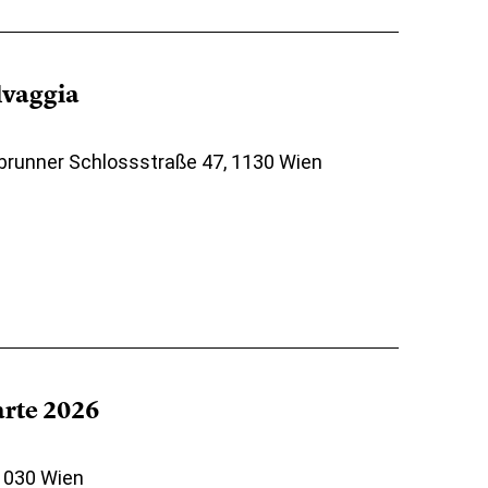
elvaggia
brunner Schlossstraße 47, 1130 Wien
arte 2026
 1030 Wien