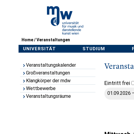
Home
/
Veranstaltungen
UNIVERSITÄT
STUDIUM
Veranst
Veranstaltungskalender
Großveranstaltungen
Klangkörper der mdw
Eintritt frei
Wettbewerbe
Veranstaltungsräume