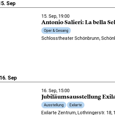
15. Sep
15. Sep, 19:00
Antonio Salieri: La bella S
Oper & Gesang
Schlosstheater Schönbrunn, Schön
16. Sep
16. Sep, 15:00
Jubiläumsausstellung Exil
Ausstellung
Exilarte
Exilarte Zentrum, Lothringerstr. 18,