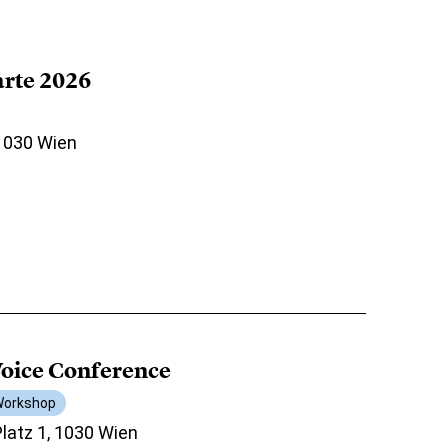
arte 2026
 1030 Wien
oice Conference
orkshop
atz 1, 1030 Wien