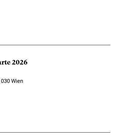
arte 2026
 1030 Wien