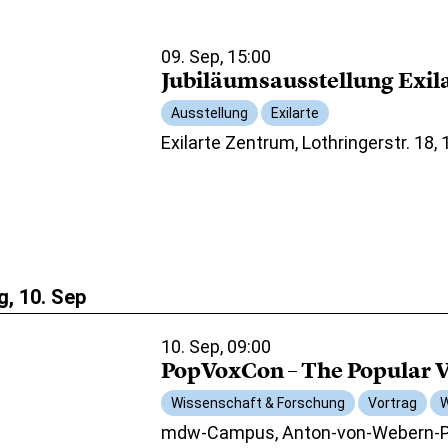
09. Sep, 15:00
Jubiläumsausstellung Exil
Ausstellung
Exilarte
Exilarte Zentrum, Lothringerstr. 18,
, 10. Sep
10. Sep, 09:00
PopVoxCon – The Popular V
Wissenschaft & Forschung
Vortrag
W
mdw-Campus, Anton-von-Webern-Pl