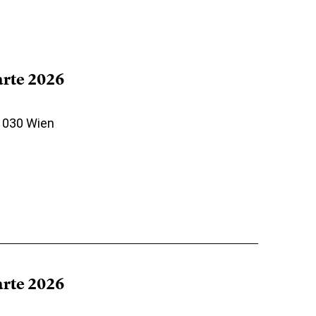
arte 2026
 1030 Wien
arte 2026