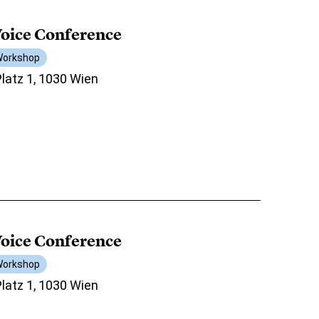
oice Conference
orkshop
atz 1, 1030 Wien
oice Conference
orkshop
atz 1, 1030 Wien