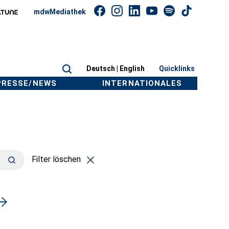
mdwMediathek
Deutsch |
English
Quicklinks
PRESSE/NEWS
INTERNATIONALES
Filter löschen