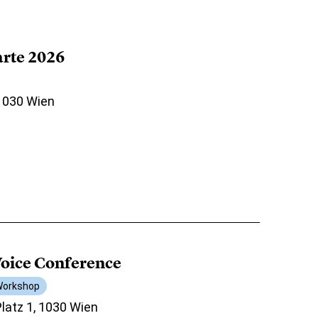
arte 2026
 1030 Wien
oice Conference
orkshop
atz 1, 1030 Wien