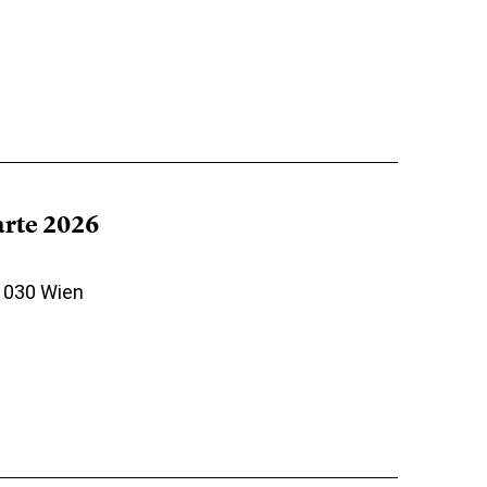
arte 2026
 1030 Wien