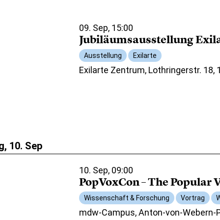
09. Sep, 15:00
Jubiläumsausstellung Exil
Ausstellung
Exilarte
Exilarte Zentrum, Lothringerstr. 18,
, 10. Sep
10. Sep, 09:00
PopVoxCon – The Popular V
Wissenschaft & Forschung
Vortrag
W
mdw-Campus, Anton-von-Webern-Pl