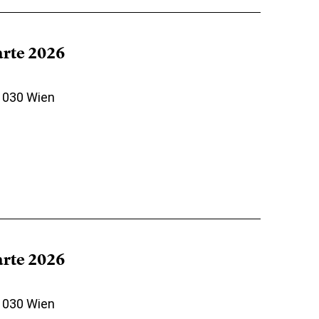
arte 2026
 1030 Wien
arte 2026
 1030 Wien