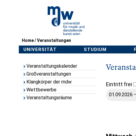
Home
/
Veranstaltungen
UNIVERSITÄT
STUDIUM
Veranst
Veranstaltungskalender
Großveranstaltungen
Klangkörper der mdw
Eintritt frei
Wettbewerbe
Veranstaltungsräume