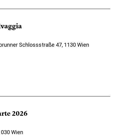
elvaggia
brunner Schlossstraße 47, 1130 Wien
arte 2026
 1030 Wien