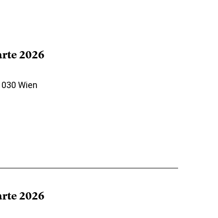
arte 2026
 1030 Wien
arte 2026