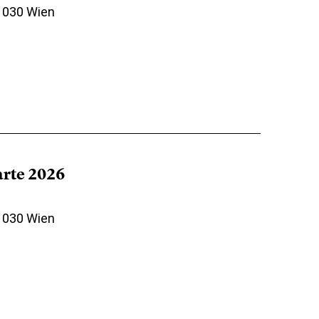
 1030 Wien
arte 2026
 1030 Wien