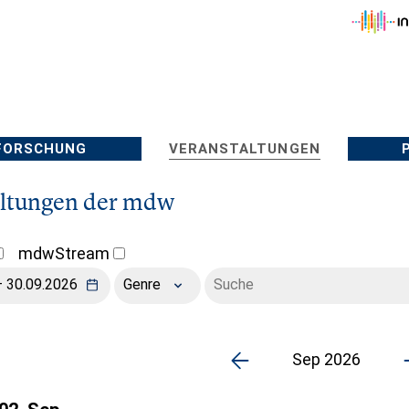
FORSCHUNG
VERANSTALTUNGEN
altungen der mdw
mdwStream
Genre
Sep 2026