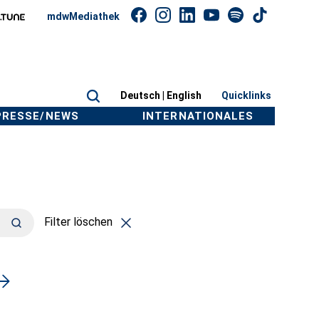
mdwMediathek
Deutsch |
English
Quicklinks
PRESSE/NEWS
INTERNATIONALES
Filter löschen