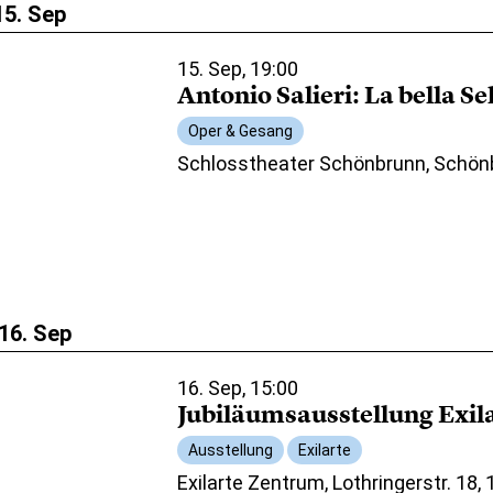
15. Sep
15. Sep, 19:00
Antonio Salieri: La bella S
Oper & Gesang
Schlosstheater Schönbrunn, Schön
16. Sep
16. Sep, 15:00
Jubiläumsausstellung Exil
Ausstellung
Exilarte
Exilarte Zentrum, Lothringerstr. 18,