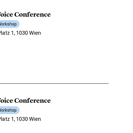
oice Conference
orkshop
atz 1, 1030 Wien
oice Conference
orkshop
atz 1, 1030 Wien