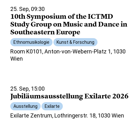
25. Sep, 09:30
10th Symposium of the ICTMD
Study Group on Music and Dance in
Southeastern Europe
Ethnomusikologie
Kunst & Forschung
Room K0101, Anton-von-Webern-Platz 1, 1030
Wien
25. Sep, 15:00
Jubiläumsausstellung Exilarte 2026
Ausstellung
Exilarte
Exilarte Zentrum, Lothringerstr. 18, 1030 Wien