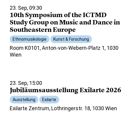
23. Sep, 09:30
10th Symposium of the ICTMD
Study Group on Music and Dance in
Southeastern Europe
Ethnomusikologie
Kunst & Forschung
Room K0101, Anton-von-Webern-Platz 1, 1030
Wien
23. Sep, 15:00
Jubiläumsausstellung Exilarte 2026
Ausstellung
Exilarte
Exilarte Zentrum, Lothringerstr. 18, 1030 Wien