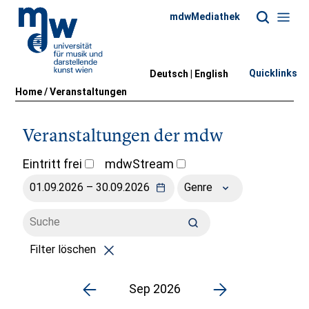
mdwMediathek
Quicklinks
Deutsch |
English
Home
/
Veranstaltungen
Veranstaltungen der mdw
Eintritt frei
mdwStream
Genre
Filter löschen
Sep 2026