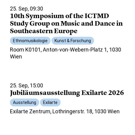
25. Sep, 09:30
10th Symposium of the ICTMD
Study Group on Music and Dance in
Southeastern Europe
Ethnomusikologie
Kunst & Forschung
Room K0101, Anton-von-Webern-Platz 1, 1030
Wien
25. Sep, 15:00
Jubiläumsausstellung Exilarte 2026
Ausstellung
Exilarte
Exilarte Zentrum, Lothringerstr. 18, 1030 Wien