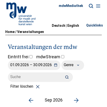
mdwMediathek
Quicklinks
Deutsch |
English
Home
/
Veranstaltungen
Veranstaltungen der mdw
Eintritt frei
mdwStream
Genre
Filter löschen
Sep 2026