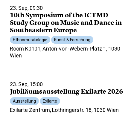
23. Sep, 09:30
10th Symposium of the ICTMD
Study Group on Music and Dance in
Southeastern Europe
Ethnomusikologie
Kunst & Forschung
Room K0101, Anton-von-Webern-Platz 1, 1030
Wien
23. Sep, 15:00
Jubiläumsausstellung Exilarte 2026
Ausstellung
Exilarte
Exilarte Zentrum, Lothringerstr. 18, 1030 Wien