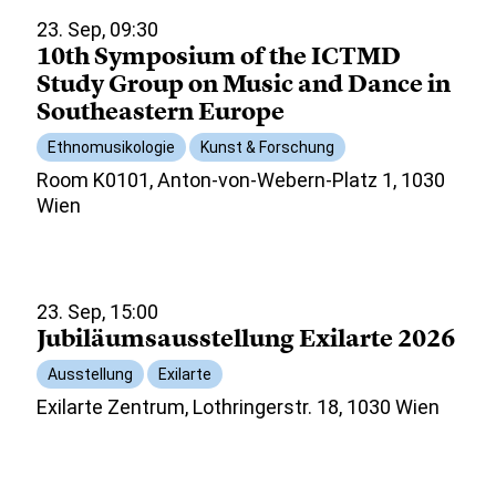
23. Sep, 09:30
10th Symposium of the ICTMD
Study Group on Music and Dance in
Southeastern Europe
Ethnomusikologie
Kunst & Forschung
Room K0101, Anton-von-Webern-Platz 1, 1030
Wien
23. Sep, 15:00
Jubiläumsausstellung Exilarte 2026
Ausstellung
Exilarte
Exilarte Zentrum, Lothringerstr. 18, 1030 Wien