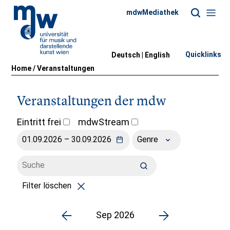
mdwMediathek
Quicklinks
Deutsch |
English
Home
/
Veranstaltungen
Veranstaltungen der mdw
Eintritt frei
mdwStream
Genre
Filter löschen
Sep 2026