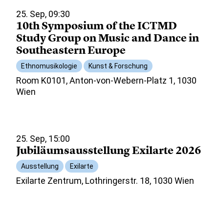
25. Sep, 09:30
10th Symposium of the ICTMD
Study Group on Music and Dance in
Southeastern Europe
Ethnomusikologie
Kunst & Forschung
Room K0101, Anton-von-Webern-Platz 1, 1030
Wien
25. Sep, 15:00
Jubiläumsausstellung Exilarte 2026
Ausstellung
Exilarte
Exilarte Zentrum, Lothringerstr. 18, 1030 Wien